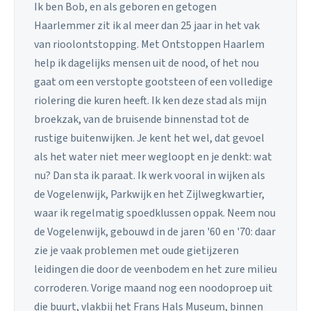
Ik ben Bob, en als geboren en getogen
Haarlemmer zit ik al meer dan 25 jaar in het vak
van rioolontstopping. Met Ontstoppen Haarlem
help ik dagelijks mensen uit de nood, of het nou
gaat om een verstopte gootsteen of een volledige
riolering die kuren heeft. Ik ken deze stad als mijn
broekzak, van de bruisende binnenstad tot de
rustige buitenwijken. Je kent het wel, dat gevoel
als het water niet meer wegloopt en je denkt: wat
nu? Dan sta ik paraat. Ik werk vooral in wijken als
de Vogelenwijk, Parkwijk en het Zijlwegkwartier,
waar ik regelmatig spoedklussen oppak. Neem nou
de Vogelenwijk, gebouwd in de jaren '60 en '70: daar
zie je vaak problemen met oude gietijzeren
leidingen die door de veenbodem en het zure milieu
corroderen. Vorige maand nog een noodoproep uit
die buurt, vlakbij het Frans Hals Museum, binnen