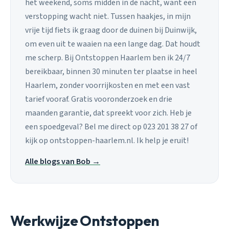
het weekend, soms midden in de nacht, want een
verstopping wacht niet. Tussen haakjes, in mijn
vrije tijd fiets ik graag door de duinen bij Duinwijk,
om even uit te waaien na een lange dag. Dat houdt
me scherp. Bij Ontstoppen Haarlem ben ik 24/7
bereikbaar, binnen 30 minuten ter plaatse in heel
Haarlem, zonder voorrijkosten en met een vast
tarief vooraf. Gratis vooronderzoek en drie
maanden garantie, dat spreekt voor zich. Heb je
een spoedgeval? Bel me direct op 023 201 38 27 of
kijk op ontstoppen-haarlem.nl. Ik help je eruit!
Alle blogs van Bob →
Werkwijze Ontstoppen