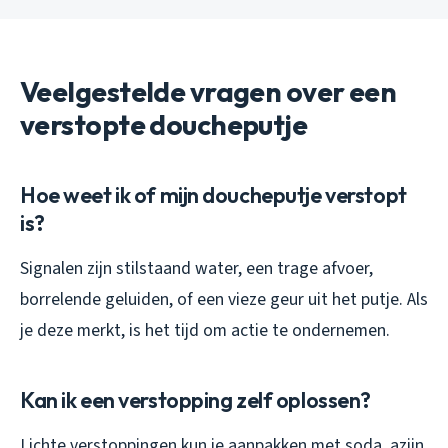
Veelgestelde vragen over een
verstopte doucheputje
Hoe weet ik of mijn doucheputje verstopt
is?
Signalen zijn stilstaand water, een trage afvoer,
borrelende geluiden, of een vieze geur uit het putje. Als
je deze merkt, is het tijd om actie te ondernemen.
Kan ik een verstopping zelf oplossen?
Lichte verstoppingen kun je aanpakken met soda, azijn,