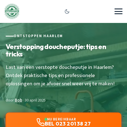
ONTSTOPPEN HAARLEM
Verstopping doucheputje: tips en
tricks
Last van een verstopte doucheputje in Haarlem?
Ontdek praktische tips en professionele
oplossingen om je afvoer snel weer vrij te maken!
door
Bob
· 30 april 2025
NU BEREIKBAAR
BEL 023 201 38 27