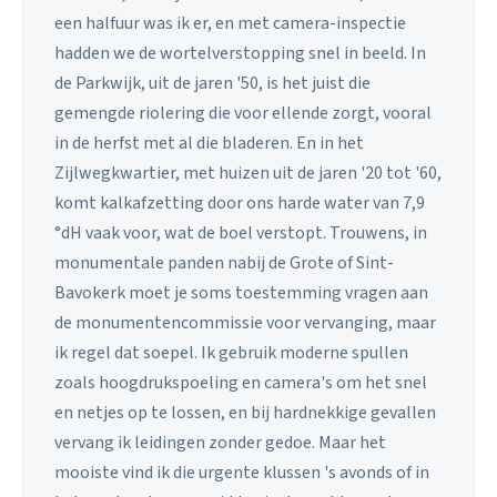
een halfuur was ik er, en met camera-inspectie
hadden we de wortelverstopping snel in beeld. In
de Parkwijk, uit de jaren '50, is het juist die
gemengde riolering die voor ellende zorgt, vooral
in de herfst met al die bladeren. En in het
Zijlwegkwartier, met huizen uit de jaren '20 tot '60,
komt kalkafzetting door ons harde water van 7,9
°dH vaak voor, wat de boel verstopt. Trouwens, in
monumentale panden nabij de Grote of Sint-
Bavokerk moet je soms toestemming vragen aan
de monumentencommissie voor vervanging, maar
ik regel dat soepel. Ik gebruik moderne spullen
zoals hoogdrukspoeling en camera's om het snel
en netjes op te lossen, en bij hardnekkige gevallen
vervang ik leidingen zonder gedoe. Maar het
mooiste vind ik die urgente klussen 's avonds of in