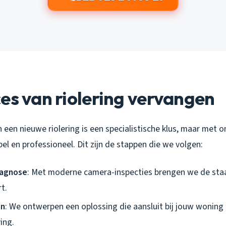
es van riolering vervangen
een nieuwe riolering is een specialistische klus, maar met o
pel en professioneel. Dit zijn de stappen die we volgen:
iagnose
: Met moderne camera-inspecties brengen we de staa
rt.
an
: We ontwerpen een oplossing die aansluit bij jouw woning
ing.