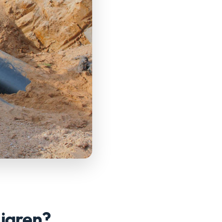
 jaren?