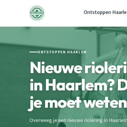
Ontstoppen Haarl
ONTSTOPPEN HAARLEM
Nieuwe rioler
in Haarlem? Di
je moet weten
Overweeg je een nieuwe riolering in Haarle