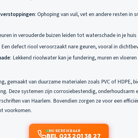
 verstoppingen
: Ophoping van vuil, vet en andere resten in 
euren in verouderde buizen leiden tot waterschade in je huis 
: Een defect riool veroorzaakt nare geuren, vooral in dichtbe
chade
: Lekkend rioolwater kan je fundering, muren en vloeren
ing, gemaakt van duurzame materialen zoals PVC of HDPE, bi
ing. Deze systemen zijn corrosiebestendig, onderhoudsarm 
schriften van Haarlem. Bovendien zorgen ze voor een efficië
pt voorkomen.
NU BEREIKBAAR
BEL 023 201 38 27