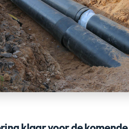
olering klaar voor de komende