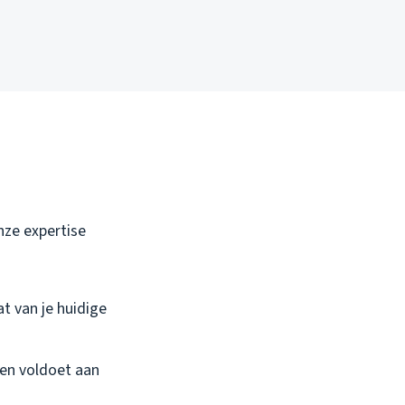
nze expertise
t van je huidige
 en voldoet aan