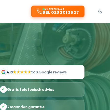
NU BEREIKBAAR
BEL 023 201 38 27
4,8
★★★★★
568 Google reviews
✓
Gratis telefonisch advies
✓
3 maanden garantie