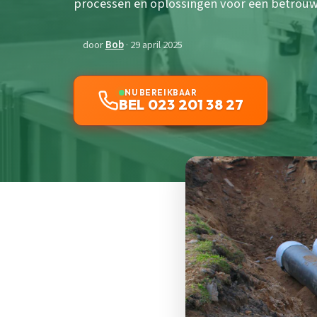
processen en oplossingen voor een betrouw
door
Bob
· 29 april 2025
NU BEREIKBAAR
BEL 023 201 38 27