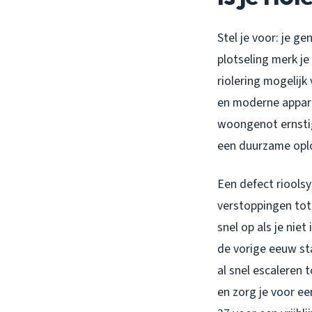
Stel je voor: je g
plotseling merk je 
riolering mogelij
en moderne appart
woongenot ernstig
een duurzame oplo
Een defect rioolsy
verstoppingen tot
snel op als je niet
de vorige eeuw st
al snel escaleren 
en zorg je voor e