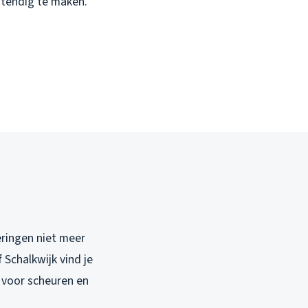
stendig te maken.
eringen niet meer
Schalkwijk vind je
n voor scheuren en