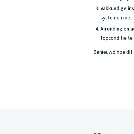
Vakkundige ins
systemen met m
Afronding en a
topconditie te
Benieuwd hoe dit 