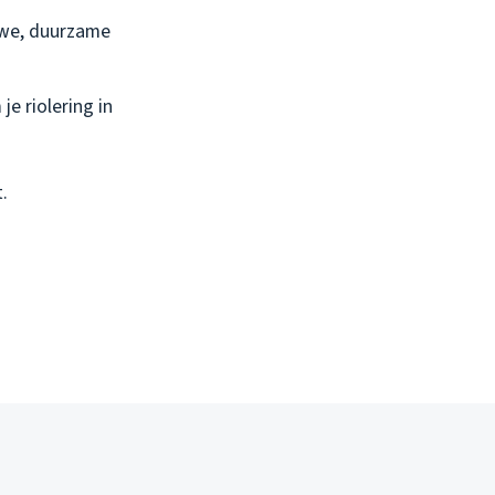
uwe, duurzame
je riolering in
.