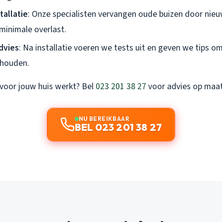
tallatie
: Onze specialisten vervangen oude buizen door nie
inimale overlast.
dvies
: Na installatie voeren we tests uit en geven we tips om 
 houden.
voor jouw huis werkt? Bel
023 201 38 27
voor advies op maat
NU BEREIKBAAR
BEL 023 201 38 27