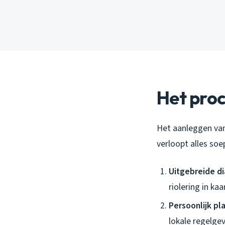
Het proc
Het aanleggen van 
verloopt alles soe
Uitgebreide d
riolering in kaa
Persoonlijk pl
lokale regelgev