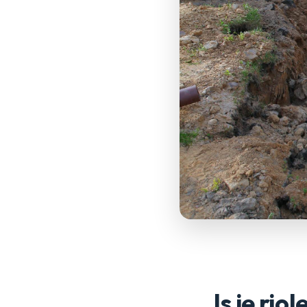
Is je ri