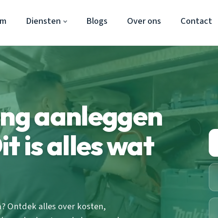
em
Diensten
Blogs
Over ons
Contact
ing aanleggen
t is alles wat
m? Ontdek alles over kosten,