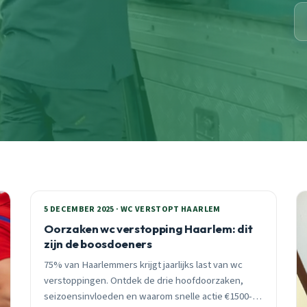
5 DECEMBER 2025 · WC VERSTOPT HAARLEM
Oorzaken wc verstopping Haarlem: dit
zijn de boosdoeners
75% van Haarlemmers krijgt jaarlijks last van wc
verstoppingen. Ontdek de drie hoofdoorzaken,
seizoensinvloeden en waarom snelle actie €1500-