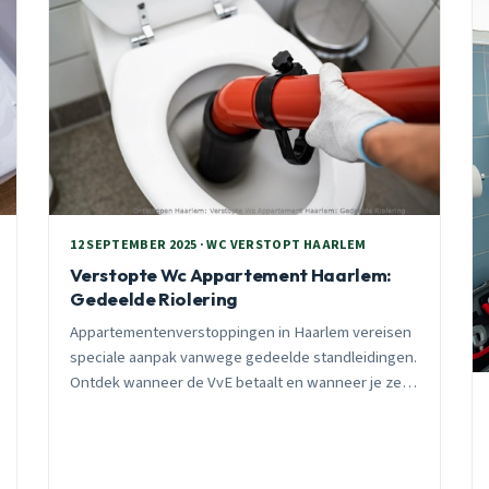
12 SEPTEMBER 2025 · WC VERSTOPT HAARLEM
Verstopte Wc Appartement Haarlem:
Gedeelde Riolering
Appartementenverstoppingen in Haarlem vereisen
speciale aanpak vanwege gedeelde standleidingen.
Ontdek wanneer de VvE betaalt en wanneer je zelf
verantwoordelijk bent voor ontstoppingskosten.