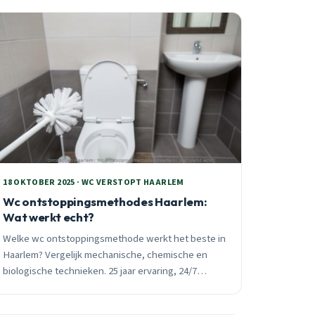
18 OKTOBER 2025 · WC VERSTOPT HAARLEM
Wc ontstoppingsmethodes Haarlem:
Wat werkt echt?
Welke wc ontstoppingsmethode werkt het beste in
Haarlem? Vergelijk mechanische, chemische en
biologische technieken. 25 jaar ervaring, 24/7
spoedhulp beschikbaar. Bel 023 201 38 27.