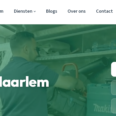
em
Diensten
Blogs
Over ons
Contact
Haarlem