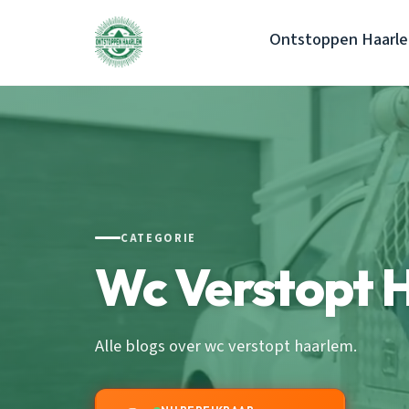
Ontstoppen Haarl
CATEGORIE
Wc Verstopt 
Alle blogs over wc verstopt haarlem.