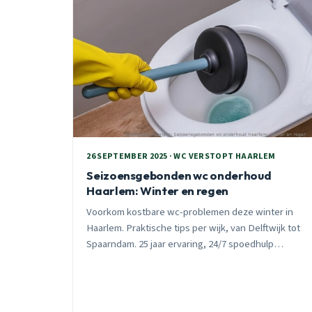
26 SEPTEMBER 2025 · WC VERSTOPT HAARLEM
Seizoensgebonden wc onderhoud
Haarlem: Winter en regen
Voorkom kostbare wc-problemen deze winter in
Haarlem. Praktische tips per wijk, van Delftwijk tot
Spaarndam. 25 jaar ervaring, 24/7 spoedhulp
beschikbaar.