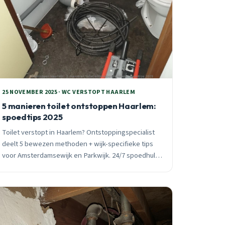
25 NOVEMBER 2025 · WC VERSTOPT HAARLEM
5 manieren toilet ontstoppen Haarlem:
spoedtips 2025
Toilet verstopt in Haarlem? Ontstoppingspecialist
deelt 5 bewezen methoden + wijk-specifieke tips
voor Amsterdamsewijk en Parkwijk. 24/7 spoedhulp
beschikbaar.