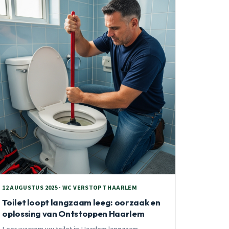
12 AUGUSTUS 2025 · WC VERSTOPT HAARLEM
Toilet loopt langzaam leeg: oorzaak en
oplossing van Ontstoppen Haarlem