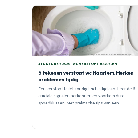
31 OKTOBER 2025 · WC VERSTOPT HAARLEM
6 tekenen verstopt wc Haarlem, Herken
problemen tijdig
Een verstopt toilet kondigt zich altijd aan. Leer de 6
cruciale signalen herkennen en voorkom dure
spoedklussen. Met praktische tips van een
Haarlemse rioolspecialist met 25+ jaar ervaring.