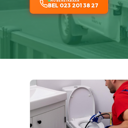
NU BEREIKBAAR
BEL 023 201 38 27