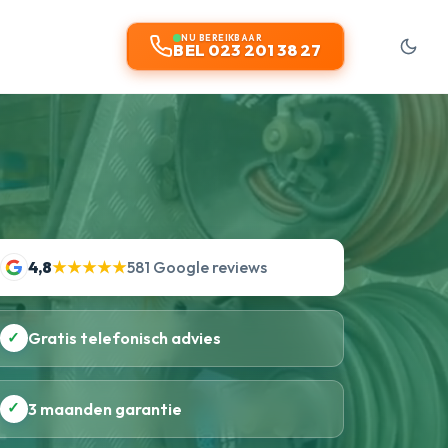
NU BEREIKBAAR
BEL 023 201 38 27
4,8
★★★★★
581 Google reviews
✓
Gratis telefonisch advies
✓
3 maanden garantie