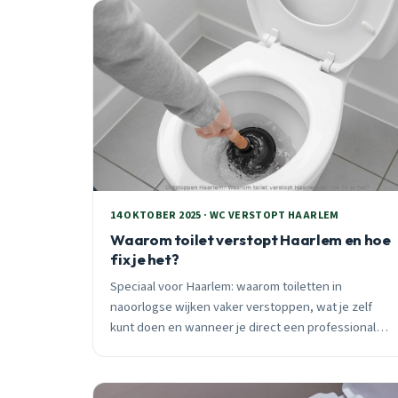
14 OKTOBER 2025 · WC VERSTOPT HAARLEM
Waarom toilet verstopt Haarlem en hoe
fix je het?
Speciaal voor Haarlem: waarom toiletten in
naoorlogse wijken vaker verstoppen, wat je zelf
kunt doen en wanneer je direct een professional
moet bellen. Met praktische tips voor
flatgebouwen.