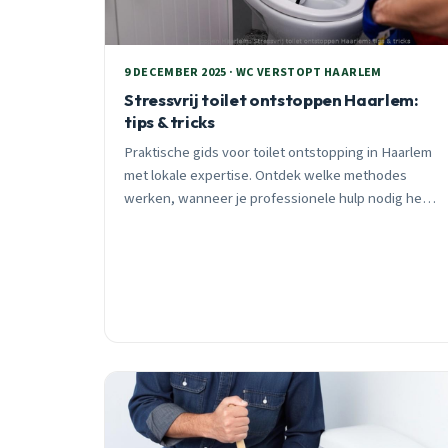
9 DECEMBER 2025 · WC VERSTOPT HAARLEM
Stressvrij toilet ontstoppen Haarlem:
tips & tricks
Praktische gids voor toilet ontstopping in Haarlem
met lokale expertise. Ontdek welke methodes
werken, wanneer je professionele hulp nodig hebt,
en hoe je waterschade voorkomt. 24/7 spoedhulp
beschikbaar.