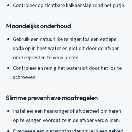
Controleer op zichtbare kalkaanslag rond het putje.
Maandelijks onderhoud
Gebruik een natuurlijke reiniger: los een eetlepel
soda op in heet water en giet dit door de afvoer
om zeepresten te verwijderen.
Controleer en reinig het waterslot door het los te
schroeven.
Slimme preventieve maatregelen
Installeer een haarvanger of afvoerzeef om haren
op te vangen voordat ze in de afvoer verdwijnen.
Overweeg een waterontharder als je in een gebied