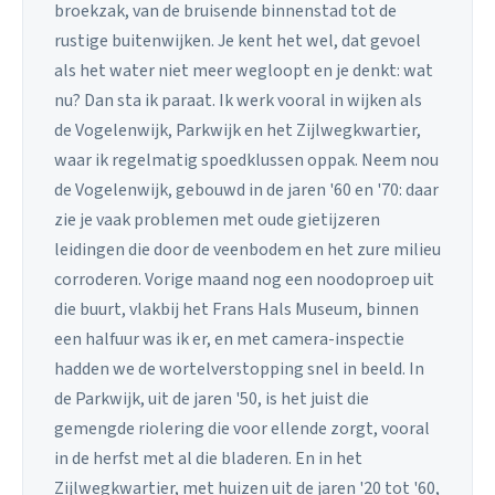
broekzak, van de bruisende binnenstad tot de
rustige buitenwijken. Je kent het wel, dat gevoel
als het water niet meer wegloopt en je denkt: wat
nu? Dan sta ik paraat. Ik werk vooral in wijken als
de Vogelenwijk, Parkwijk en het Zijlwegkwartier,
waar ik regelmatig spoedklussen oppak. Neem nou
de Vogelenwijk, gebouwd in de jaren '60 en '70: daar
zie je vaak problemen met oude gietijzeren
leidingen die door de veenbodem en het zure milieu
corroderen. Vorige maand nog een noodoproep uit
die buurt, vlakbij het Frans Hals Museum, binnen
een halfuur was ik er, en met camera-inspectie
hadden we de wortelverstopping snel in beeld. In
de Parkwijk, uit de jaren '50, is het juist die
gemengde riolering die voor ellende zorgt, vooral
in de herfst met al die bladeren. En in het
Zijlwegkwartier, met huizen uit de jaren '20 tot '60,