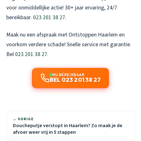
voor onmiddellijke actie! 30+ jaar ervaring, 24/7
bereikbaar.
023 201 38 27
.
Maak nu een afspraak met Ontstoppen Haarlem en
voorkom verdere schade! Snelle service met garantie.
Bel
023 201 38 27
.
NU BEREIKBAAR
BEL 023 201 38 27
← VORIGE
Doucheputje verstopt in Haarlem? Zo maak je de
afvoer weer vrij in 5 stappen