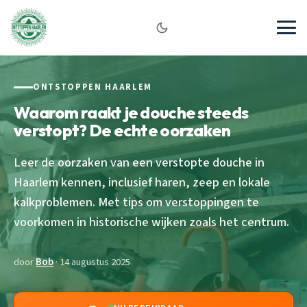
ONTSTOPPEN HAARLEM
Waarom raakt je douche steeds
verstopt? De echte oorzaken
Leer de oorzaken van een verstopte douche in
Haarlem kennen, inclusief haren, zeep en lokale
kalkproblemen. Met tips om verstoppingen te
voorkomen in historische wijken zoals het centrum.
door
Bob
· 14 augustus 2025