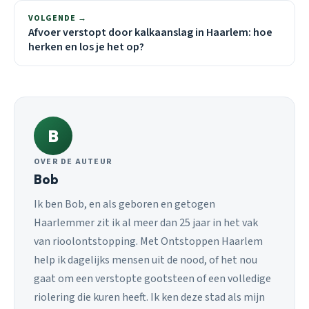
VOLGENDE →
Afvoer verstopt door kalkaanslag in Haarlem: hoe
herken en los je het op?
B
OVER DE AUTEUR
Bob
Ik ben Bob, en als geboren en getogen
Haarlemmer zit ik al meer dan 25 jaar in het vak
van rioolontstopping. Met Ontstoppen Haarlem
help ik dagelijks mensen uit de nood, of het nou
gaat om een verstopte gootsteen of een volledige
riolering die kuren heeft. Ik ken deze stad als mijn