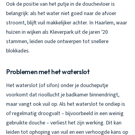
Ook de positie van het putje in de douchevloer is
belangrijk: als het water niet goed naar de afvoer
stroomt, blijft vuil makkelijker achter. In Haarlem, waar
huizen in wijken als Kleverpark uit de jaren ’20
stammen, leiden oude ontwerpen tot snellere
blokkades.
Problemen met het waterslot
Het waterslot (of sifon) onder je doucheputje
voorkomt dat rioollucht je badkamer binnendringt,
maar vangt ook vuil op. Als het waterslot te ondiep is
of regelmatig droogvalt – bijvoorbeeld in een weinig
gebruikte douche – verliest het zijn werking. Dit kan
leiden tot ophoping van vuil en een verhoogde kans op