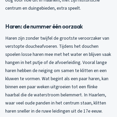
oog voor hoe dit in Haarlem, met zijn historische
centrum en duingebieden, extra speelt.
Haren: de nummer één oorzaak
Haren zijn zonder twijfel de grootste veroorzaker van
verstopte doucheafvoeren. Tijdens het douchen
spoelen losse haren mee met het water en blijven vaak
hangen in het putje of de afvoerleiding. Vooral lange
haren hebben de neiging om samen te klitten en een
kluwen te vormen. Wat begint als een paar haren, kan
binnen een paar weken uitgroeien tot een flinke
haarbal die de waterstroom belemmert. In Haarlem,
waar veel oude panden in het centrum staan, klitten
haren sneller in de ruwe leidingen uit de 17e eeuw.