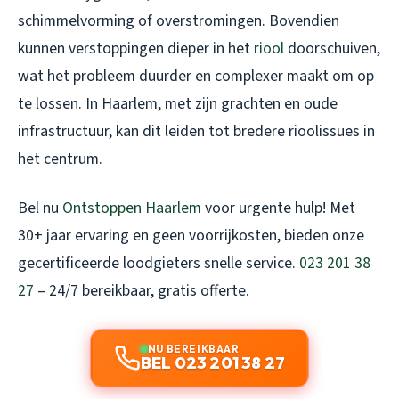
schimmelvorming of overstromingen. Bovendien
kunnen verstoppingen dieper in het
riool
doorschuiven,
wat het probleem duurder en complexer maakt om op
te lossen. In Haarlem, met zijn grachten en oude
infrastructuur, kan dit leiden tot bredere rioolissues in
het centrum.
Bel nu
Ontstoppen Haarlem
voor urgente hulp! Met
30+ jaar ervaring en geen voorrijkosten, bieden onze
gecertificeerde loodgieters snelle service.
023 201 38
27
– 24/7 bereikbaar, gratis offerte.
NU BEREIKBAAR
BEL 023 201 38 27