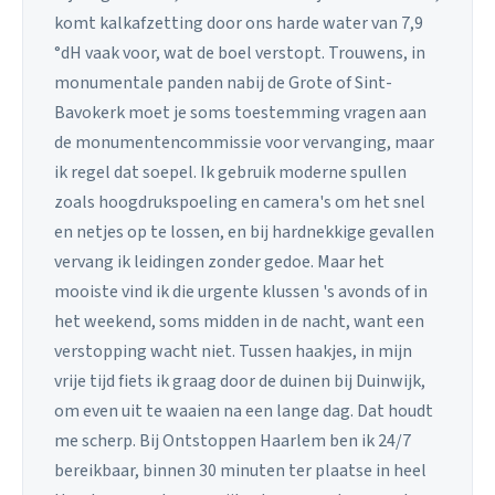
komt kalkafzetting door ons harde water van 7,9
°dH vaak voor, wat de boel verstopt. Trouwens, in
monumentale panden nabij de Grote of Sint-
Bavokerk moet je soms toestemming vragen aan
de monumentencommissie voor vervanging, maar
ik regel dat soepel. Ik gebruik moderne spullen
zoals hoogdrukspoeling en camera's om het snel
en netjes op te lossen, en bij hardnekkige gevallen
vervang ik leidingen zonder gedoe. Maar het
mooiste vind ik die urgente klussen 's avonds of in
het weekend, soms midden in de nacht, want een
verstopping wacht niet. Tussen haakjes, in mijn
vrije tijd fiets ik graag door de duinen bij Duinwijk,
om even uit te waaien na een lange dag. Dat houdt
me scherp. Bij Ontstoppen Haarlem ben ik 24/7
bereikbaar, binnen 30 minuten ter plaatse in heel