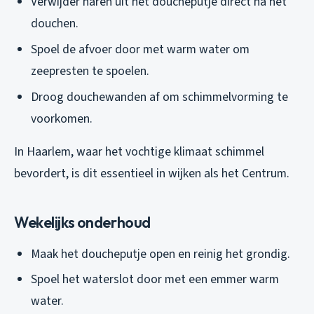
Verwijder haren uit het doucheputje direct na het
douchen.
Spoel de afvoer door met warm water om
zeepresten te spoelen.
Droog douchewanden af om schimmelvorming te
voorkomen.
In Haarlem, waar het vochtige klimaat schimmel
bevordert, is dit essentieel in wijken als het Centrum.
Wekelijks onderhoud
Maak het doucheputje open en reinig het grondig.
Spoel het waterslot door met een emmer warm
water.