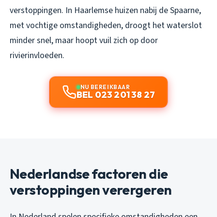
verstoppingen. In Haarlemse huizen nabij de Spaarne,
met vochtige omstandigheden, droogt het waterslot
minder snel, maar hoopt vuil zich op door
rivierinvloeden.
NU BEREIKBAAR
BEL 023 201 38 27
Nederlandse factoren die
verstoppingen verergeren
In Nederland spelen specifieke omstandigheden een