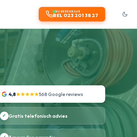
NU BEREIKBAAR
BEL 023 201 38 27
4,8
★★★★★
568 Google reviews
✓
Gratis telefonisch advies