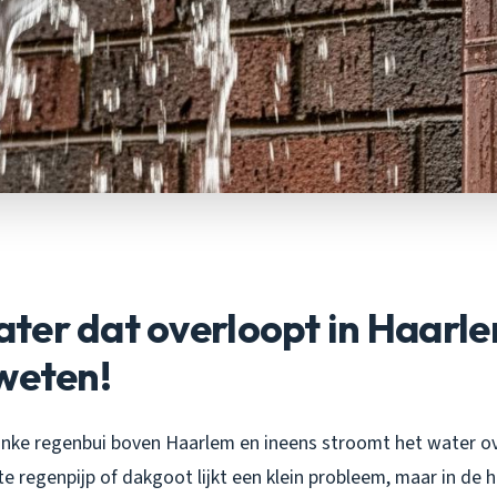
ter dat overloopt in Haarle
weten!
flinke regenbui boven Haarlem en ineens stroomt het water o
e regenpijp of dakgoot lijkt een klein probleem, maar in de h