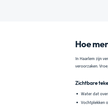
Hoe merk
In Haarlem zijn v
veroorzaken. Vroeg
Zichtbare tek
Water dat over
Vochtplekken o