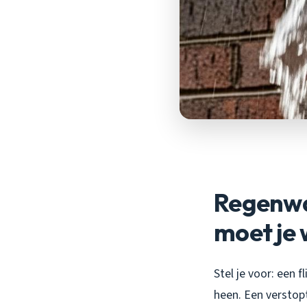
Regenwa
moet je 
Stel je voor: een 
heen. Een verstopt