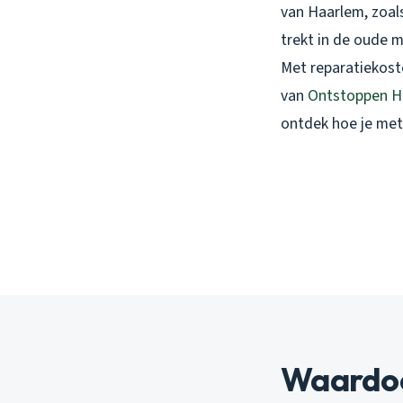
van Haarlem, zoals
trekt in de oude m
Met reparatiekoste
van
Ontstoppen H
ontdek hoe je me
Waardoor