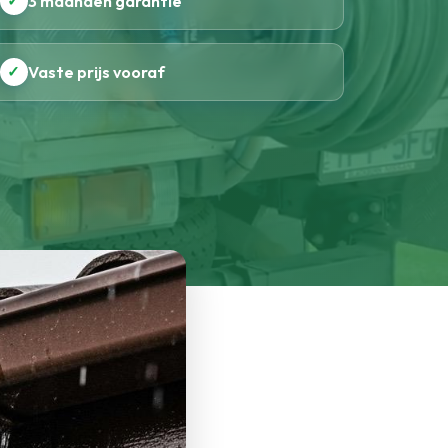
✓
3 maanden garantie
✓
Vaste prijs vooraf