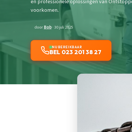
en professionele oplossingen van Ontstop
voorkomen.
door
Bob
· 30 juli 2025
NU BEREIKBAAR
BEL 023 201 38 27