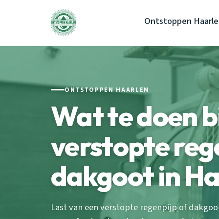
Ontstoppen Haarl
ONTSTOPPEN HAARLEM
Wat te doen b
verstopte reg
dakgoot in H
Last van een verstopte regenpijp of dakgoo