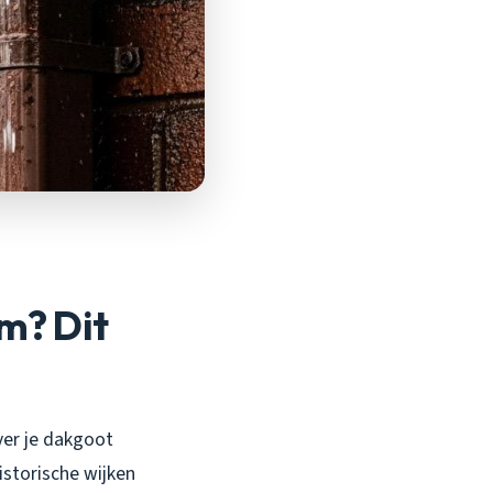
m? Dit
ver je dakgoot
istorische wijken