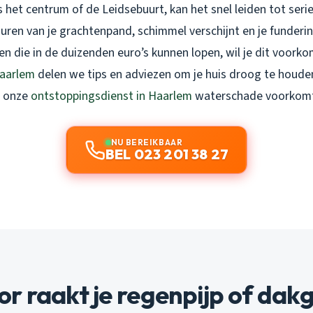
 het centrum of de Leidsebuurt, kan het snel leiden tot ser
uren van je grachtenpand, schimmel verschijnt en je funderin
n die in de duizenden euro’s kunnen lopen, wil je dit voorko
aarlem
delen we tips en adviezen om je huis droog te houde
t onze
ontstoppingsdienst in Haarlem
waterschade voorkom
NU BEREIKBAAR
BEL 023 201 38 27
 raakt je regenpijp of dak