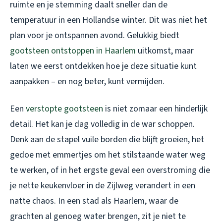
ruimte en je stemming daalt sneller dan de
temperatuur in een Hollandse winter. Dit was niet het
plan voor je ontspannen avond. Gelukkig biedt
gootsteen ontstoppen in Haarlem
uitkomst, maar
laten we eerst ontdekken hoe je deze situatie kunt
aanpakken – en nog beter, kunt vermijden.
Een
verstopte gootsteen
is niet zomaar een hinderlijk
detail. Het kan je dag volledig in de war schoppen.
Denk aan de stapel vuile borden die blijft groeien, het
gedoe met emmertjes om het stilstaande water weg
te werken, of in het ergste geval een overstroming die
je nette keukenvloer in de Zijlweg verandert in een
natte chaos. In een stad als Haarlem, waar de
grachten al genoeg water brengen, zit je niet te