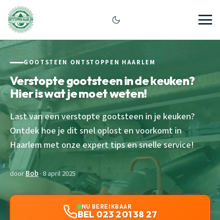
GOOTSTEEN ONTSTOPPEN HAARLEM
Verstopte gootsteen in de keuken?
Hier is wat je moet weten!
Last van een verstopte gootsteen in je keuken?
Ontdek hoe je dit snel oplost en voorkomt in
Haarlem met onze expert tips en snelle service!
door
Bob
· 8 april 2025
NU BEREIKBAAR
BEL 023 201 38 27