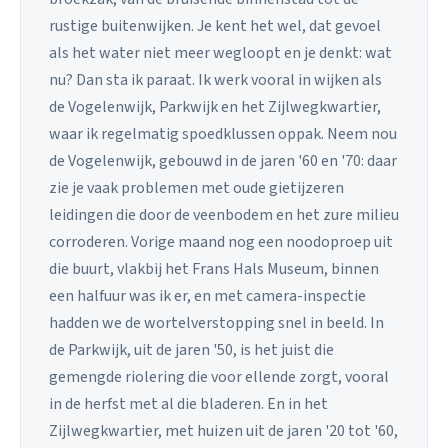
rustige buitenwijken. Je kent het wel, dat gevoel
als het water niet meer wegloopt en je denkt: wat
nu? Dan sta ik paraat. Ik werk vooral in wijken als
de Vogelenwijk, Parkwijk en het Zijlwegkwartier,
waar ik regelmatig spoedklussen oppak. Neem nou
de Vogelenwijk, gebouwd in de jaren '60 en '70: daar
zie je vaak problemen met oude gietijzeren
leidingen die door de veenbodem en het zure milieu
corroderen. Vorige maand nog een noodoproep uit
die buurt, vlakbij het Frans Hals Museum, binnen
een halfuur was ik er, en met camera-inspectie
hadden we de wortelverstopping snel in beeld. In
de Parkwijk, uit de jaren '50, is het juist die
gemengde riolering die voor ellende zorgt, vooral
in de herfst met al die bladeren. En in het
Zijlwegkwartier, met huizen uit de jaren '20 tot '60,