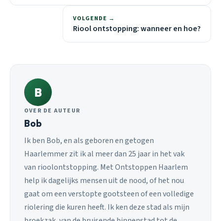
VOLGENDE →
Riool ontstopping: wanneer en hoe?
B
OVER DE AUTEUR
Bob
Ik ben Bob, en als geboren en getogen
Haarlemmer zit ik al meer dan 25 jaar in het vak
van rioolontstopping. Met Ontstoppen Haarlem
help ik dagelijks mensen uit de nood, of het nou
gaat om een verstopte gootsteen of een volledige
riolering die kuren heeft. Ik ken deze stad als mijn
broekzak, van de bruisende binnenstad tot de