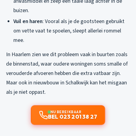
afwasmiddel en zeep een taaie laag achter in de
buizen.
Vuil en haren
: Vooral als je de gootsteen gebruikt
om vette vaat te spoelen, sleept allerlei rommel
mee.
In Haarlem zien we dit probleem vaak in buurten zoals
de binnenstad, waar oudere woningen soms smalle of
verouderde afvoeren hebben die extra vatbaar zijn.
Maar ook in nieuwbouw in Schalkwijk kan het misgaan
als je niet oppast.
NU BEREIKBAAR
BEL 023 201 38 27