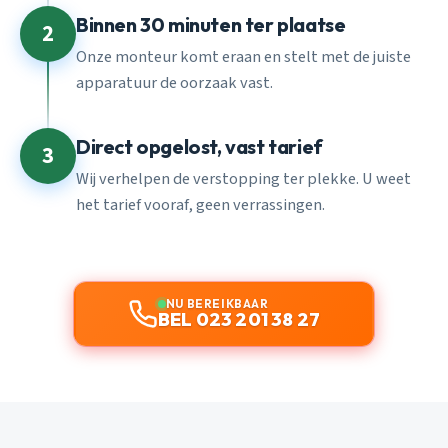
Binnen 30 minuten ter plaatse
2
Onze monteur komt eraan en stelt met de juiste
apparatuur de oorzaak vast.
Direct opgelost, vast tarief
3
Wij verhelpen de verstopping ter plekke. U weet
het tarief vooraf, geen verrassingen.
NU BEREIKBAAR
BEL 023 201 38 27