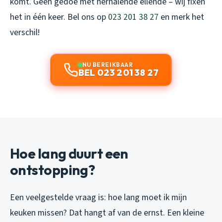
komt. Geen gedoe met herhalende ellende – wij fixen
het in één keer. Bel ons op
023 201 38 27
en merk het
verschil!
NU BEREIKBAAR
BEL 023 201 38 27
Hoe lang duurt een
ontstopping?
Een veelgestelde vraag is: hoe lang moet ik mijn
keuken missen? Dat hangt af van de ernst. Een kleine