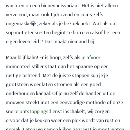
wachten op een binnenhuisvariant. Het is niet alleen
vervelend, maar ook tijdrovend en soms zelfs
ongemakkelijk, zeker als je bezoek hebt. Wat als dat
sop met etensresten begint te borrelen alsof het een
eigen leven leidt? Dat maakt niemand blij.
Maar blijf kalm! Er is hoop, zelfs als je
afvoer
momenteel stiller staat dan het Spaarne op een
rustige ochtend. Met de juiste stappen kun je je
gootsteen weer laten stromen als een goed
onderhouden kanaal. Of je nu zelf de handen uit de
mouwen steekt met een eenvoudige methode of onze
snelle
ontstoppingsdienst
inschakelt, wij zorgen
ervoor dat je keuken weer een plek wordt van rust en
gemak. Laten we samen kijken naar wat je moet weten