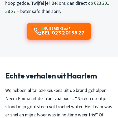
hoop gedoe. Twijfel je? Bel ons dan direct op
023 201
38 27
– beter safe than sorry!
NU BEREIKBAAR
BEL 023 201 38 27
Echte verhalen uit Haarlem
We hebben al talloze keukens uit de brand geholpen.
Neem Emma uit de Transvaalbuurt:
“Na een etentje
stond mijn gootsteen vol troebel water. Het team was
er snel en mijn afvoer was in no-time weer fris!”
Of