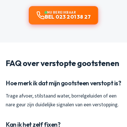
NU BEREIKBAAR
BEL 023 201 38 27
FAQ over verstopte gootstenen
Hoe merk ik dat mijn gootsteen verstopt is?
Trage afvoer, stilstaand water, borrelgeluiden of een
nare geur zijn duidelijke signalen van een verstopping.
Kan ik het zelf fixen?