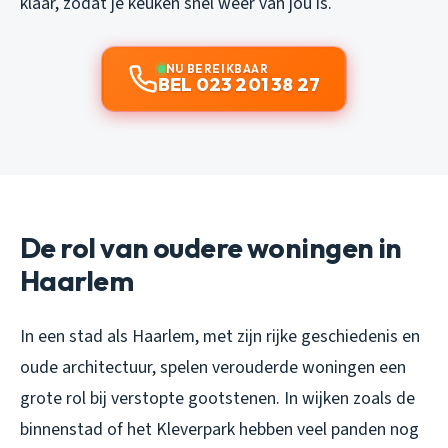
klaar, zodat je keuken snel weer van jou is.
NU BEREIKBAAR
BEL 023 201 38 27
De rol van oudere woningen in
Haarlem
In een stad als Haarlem, met zijn rijke geschiedenis en
oude architectuur, spelen verouderde woningen een
grote rol bij verstopte gootstenen. In wijken zoals de
binnenstad of het Kleverpark hebben veel panden nog