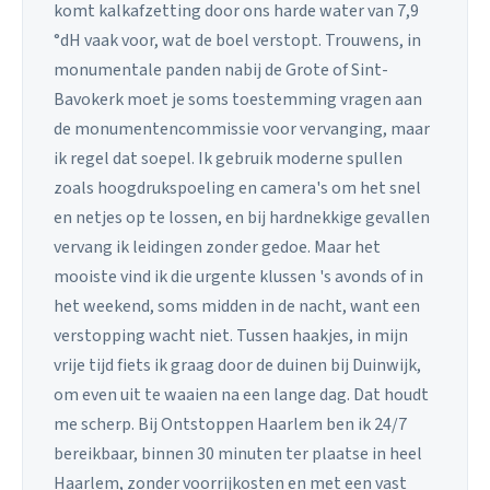
komt kalkafzetting door ons harde water van 7,9
°dH vaak voor, wat de boel verstopt. Trouwens, in
monumentale panden nabij de Grote of Sint-
Bavokerk moet je soms toestemming vragen aan
de monumentencommissie voor vervanging, maar
ik regel dat soepel. Ik gebruik moderne spullen
zoals hoogdrukspoeling en camera's om het snel
en netjes op te lossen, en bij hardnekkige gevallen
vervang ik leidingen zonder gedoe. Maar het
mooiste vind ik die urgente klussen 's avonds of in
het weekend, soms midden in de nacht, want een
verstopping wacht niet. Tussen haakjes, in mijn
vrije tijd fiets ik graag door de duinen bij Duinwijk,
om even uit te waaien na een lange dag. Dat houdt
me scherp. Bij Ontstoppen Haarlem ben ik 24/7
bereikbaar, binnen 30 minuten ter plaatse in heel
Haarlem, zonder voorrijkosten en met een vast