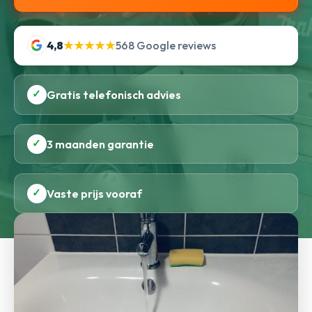
4,8
★★★★★
568 Google reviews
✓
Gratis telefonisch advies
✓
3 maanden garantie
✓
Vaste prijs vooraf