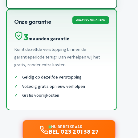
GRATIS VERHOLPEN
Onze garantie
3
maanden garantie
Komt dezelfde verstopping binnen de
garantieperiode terug? Dan verhelpen wij het
gratis, zonder extra kosten.
Geldig op dezelfde verstopping
Volledig gratis opnieuw verholpen
Gratis voorrijkosten
NU BEREIKBAAR
BEL 023 201 38 27