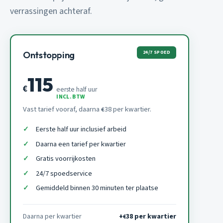
verrassingen achteraf.
24/7 SPOED
Ontstopping
115
€
eerste half uur
INCL. BTW
Vast tarief vooraf, daarna
38 per kwartier.
€
Eerste half uur inclusief arbeid
Daarna een tarief per kwartier
Gratis voorrijkosten
24/7 spoedservice
Gemiddeld binnen 30 minuten ter plaatse
Daarna per kwartier
+
38 per kwartier
€