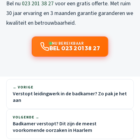
Bel nu
023 201 38 27
voor een gratis offerte. Met ruim
30 jaar ervaring en 3 maanden garantie garanderen we
kwaliteit en betrouwbaarheid.
NU BEREIKBAAR
BEL 023 201 38 27
← VORIGE
Verstopt leidingwerk in de badkamer? Zo pak je het
aan
VOLGENDE →
Badkamer verstopt? Dit zijn de meest
voorkomende oorzaken in Haarlem