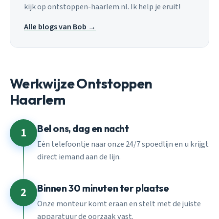
kijk op ontstoppen-haarlem.nl. Ik help je eruit!
Alle blogs van Bob →
Werkwijze Ontstoppen
Haarlem
Bel ons, dag en nacht
1
Eén telefoontje naar onze 24/7 spoedlijn en u krijgt
direct iemand aan de lijn.
Binnen 30 minuten ter plaatse
2
Onze monteur komt eraan en stelt met de juiste
apparatuur de oorzaak vast.