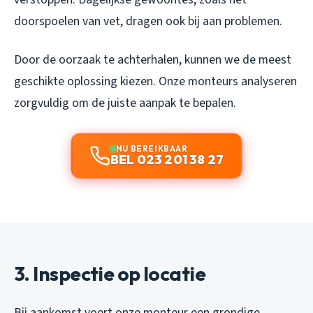
doorspoelen van vet, dragen ook bij aan problemen.
Door de oorzaak te achterhalen, kunnen we de meest
geschikte oplossing kiezen. Onze monteurs analyseren
zorgvuldig om de juiste aanpak te bepalen.
NU BEREIKBAAR
BEL 023 201 38 27
3. Inspectie op locatie
Bij aankomst voert onze monteur een grondige