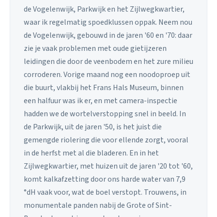
de Vogelenwijk, Parkwijk en het Zijlwegkwartier,
waar ik regelmatig spoedklussen oppak. Neem nou
de Vogelenwijk, gebouwd in de jaren '60 en '70: daar
zie je vaak problemen met oude gietijzeren
leidingen die door de veenbodem en het zure milieu
corroderen. Vorige maand nog een noodoproep uit
die buurt, vlakbij het Frans Hals Museum, binnen
een halfuur was ik er, en met camera-inspectie
hadden we de wortelverstopping snel in beeld. In
de Parkwijk, uit de jaren '50, is het juist die
gemengde riolering die voor ellende zorgt, vooral
in de herfst met al die bladeren. En in het
Zijlwegkwartier, met huizen uit de jaren '20 tot '60,
komt kalkafzetting door ons harde water van 7,9
°dH vaak voor, wat de boel verstopt. Trouwens, in
monumentale panden nabij de Grote of Sint-