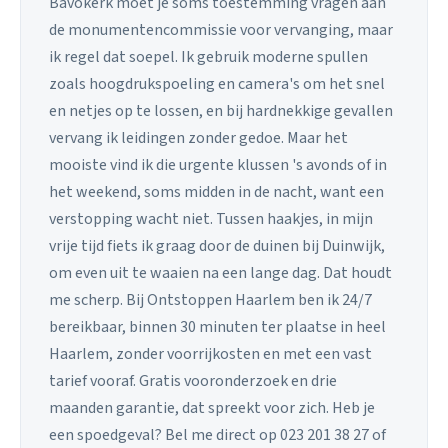
Bavokerk moet je soms toestemming vragen aan
de monumentencommissie voor vervanging, maar
ik regel dat soepel. Ik gebruik moderne spullen
zoals hoogdrukspoeling en camera's om het snel
en netjes op te lossen, en bij hardnekkige gevallen
vervang ik leidingen zonder gedoe. Maar het
mooiste vind ik die urgente klussen 's avonds of in
het weekend, soms midden in de nacht, want een
verstopping wacht niet. Tussen haakjes, in mijn
vrije tijd fiets ik graag door de duinen bij Duinwijk,
om even uit te waaien na een lange dag. Dat houdt
me scherp. Bij Ontstoppen Haarlem ben ik 24/7
bereikbaar, binnen 30 minuten ter plaatse in heel
Haarlem, zonder voorrijkosten en met een vast
tarief vooraf. Gratis vooronderzoek en drie
maanden garantie, dat spreekt voor zich. Heb je
een spoedgeval? Bel me direct op 023 201 38 27 of