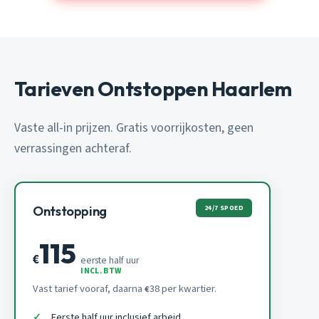
Tarieven Ontstoppen Haarlem
Vaste all-in prijzen. Gratis voorrijkosten, geen
verrassingen achteraf.
24/7 SPOED
Ontstopping
115
€
eerste half uur
INCL. BTW
Vast tarief vooraf, daarna
38 per kwartier.
€
Eerste half uur inclusief arbeid