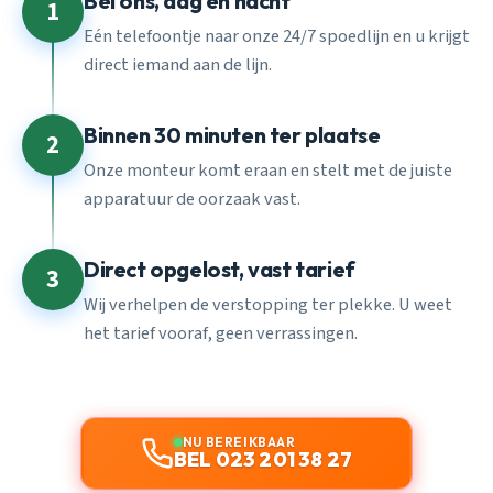
Bel ons, dag en nacht
1
Eén telefoontje naar onze 24/7 spoedlijn en u krijgt
direct iemand aan de lijn.
Binnen 30 minuten ter plaatse
2
Onze monteur komt eraan en stelt met de juiste
apparatuur de oorzaak vast.
Direct opgelost, vast tarief
3
Wij verhelpen de verstopping ter plekke. U weet
het tarief vooraf, geen verrassingen.
NU BEREIKBAAR
BEL 023 201 38 27