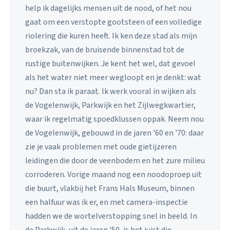
help ik dagelijks mensen uit de nood, of het nou
gaat om een verstopte gootsteen of een volledige
riolering die kuren heeft. Ik ken deze stad als mijn
broekzak, van de bruisende binnenstad tot de
rustige buitenwijken. Je kent het wel, dat gevoel
als het water niet meer wegloopt en je denkt: wat
nu? Dan sta ik paraat. Ik werk vooral in wijken als
de Vogelenwijk, Parkwijk en het Zijlwegkwartier,
waar ik regelmatig spoedklussen oppak. Neem nou
de Vogelenwijk, gebouwd in de jaren '60 en '70: daar
zie je vaak problemen met oude gietijzeren
leidingen die door de veenbodem en het zure milieu
corroderen. Vorige maand nog een noodoproep uit
die buurt, vlakbij het Frans Hals Museum, binnen
een halfuur was ik er, en met camera-inspectie
hadden we de wortelverstopping snel in beeld. In