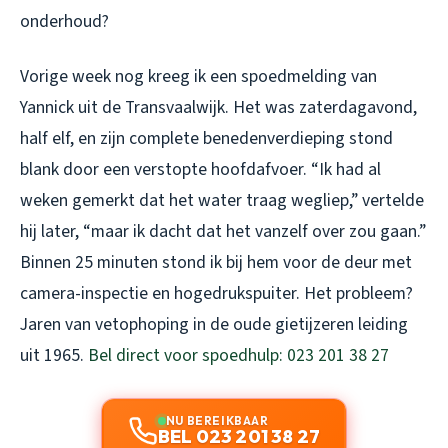
onderhoud?
Vorige week nog kreeg ik een spoedmelding van
Yannick uit de Transvaalwijk. Het was zaterdagavond,
half elf, en zijn complete benedenverdieping stond
blank door een verstopte hoofdafvoer. “Ik had al
weken gemerkt dat het water traag wegliep,” vertelde
hij later, “maar ik dacht dat het vanzelf over zou gaan.”
Binnen 25 minuten stond ik bij hem voor de deur met
camera-inspectie en hogedrukspuiter. Het probleem?
Jaren van vetophoping in de oude gietijzeren leiding
uit 1965.
Bel direct voor spoedhulp: 023 201 38 27
NU BEREIKBAAR
BEL 023 201 38 27