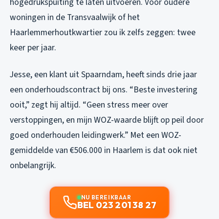
hogedrukspuiting te laten uitvoeren. Voor oudere
woningen in de Transvaalwijk of het
Haarlemmerhoutkwartier zou ik zelfs zeggen: twee
keer per jaar.
Jesse, een klant uit Spaarndam, heeft sinds drie jaar
een onderhoudscontract bij ons. “Beste investering
ooit,” zegt hij altijd. “Geen stress meer over
verstoppingen, en mijn WOZ-waarde blijft op peil door
goed onderhouden leidingwerk.” Met een WOZ-
gemiddelde van €506.000 in Haarlem is dat ook niet
onbelangrijk.
NU BEREIKBAAR
BEL 023 201 38 27