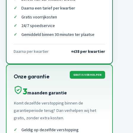
Daarna een tarief per kwartier
Gratis voorrijkosten
24/7 spoedservice
Gemiddeld binnen 30 minuten ter plaatse
Daarna per kwartier
+
38 per kwartier
€
GRATIS VERHOLPEN
Onze garantie
3
maanden garantie
Komt dezelfde verstopping binnen de
garantieperiode terug? Dan verhelpen wij het
gratis, zonder extra kosten.
Geldig op dezelfde verstopping