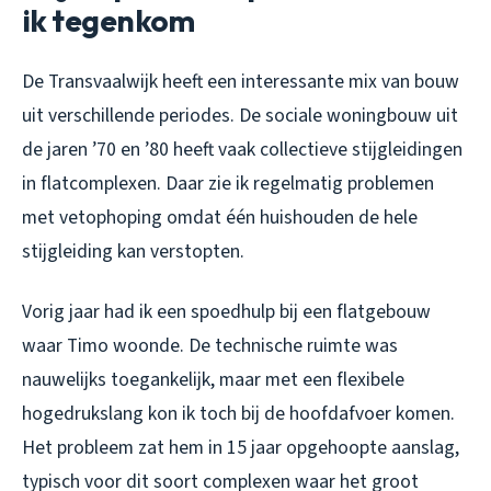
ik tegenkom
De Transvaalwijk heeft een interessante mix van bouw
uit verschillende periodes. De sociale woningbouw uit
de jaren ’70 en ’80 heeft vaak collectieve stijgleidingen
in flatcomplexen. Daar zie ik regelmatig problemen
met vetophoping omdat één huishouden de hele
stijgleiding kan verstopten.
Vorig jaar had ik een spoedhulp bij een flatgebouw
waar Timo woonde. De technische ruimte was
nauwelijks toegankelijk, maar met een flexibele
hogedrukslang kon ik toch bij de hoofdafvoer komen.
Het probleem zat hem in 15 jaar opgehoopte aanslag,
typisch voor dit soort complexen waar het groot