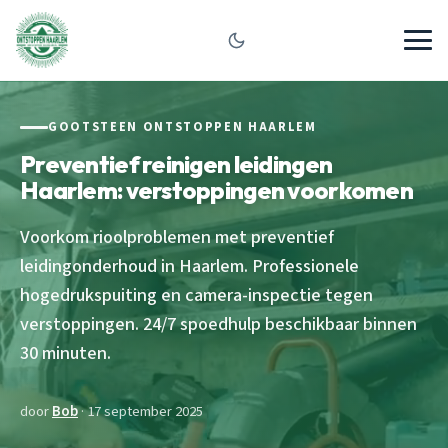
GOOTSTEEN ONTSTOPPEN HAARLEM
Preventief reinigen leidingen
Haarlem: verstoppingen voorkomen
Voorkom rioolproblemen met preventief
leidingonderhoud in Haarlem. Professionele
hogedrukspuiting en camera-inspectie tegen
verstoppingen. 24/7 spoedhulp beschikbaar binnen
30 minuten.
door
Bob
· 17 september 2025