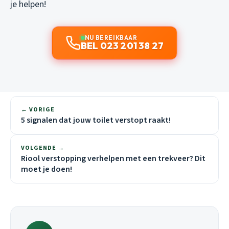
je helpen!
NU BEREIKBAAR
BEL 023 201 38 27
← VORIGE
5 signalen dat jouw toilet verstopt raakt!
VOLGENDE →
Riool verstopping verhelpen met een trekveer? Dit
moet je doen!