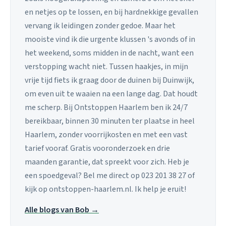
en netjes op te lossen, en bij hardnekkige gevallen
vervang ik leidingen zonder gedoe. Maar het
mooiste vind ik die urgente klussen 's avonds of in
het weekend, soms midden in de nacht, want een
verstopping wacht niet. Tussen haakjes, in mijn
vrije tijd fiets ik graag door de duinen bij Duinwijk,
om even uit te waaien na een lange dag. Dat houdt
me scherp. Bij Ontstoppen Haarlem ben ik 24/7
bereikbaar, binnen 30 minuten ter plaatse in heel
Haarlem, zonder voorrijkosten en met een vast
tarief vooraf. Gratis vooronderzoek en drie
maanden garantie, dat spreekt voor zich. Heb je
een spoedgeval? Bel me direct op 023 201 38 27 of
kijk op ontstoppen-haarlem.nl. Ik help je eruit!
Alle blogs van Bob →