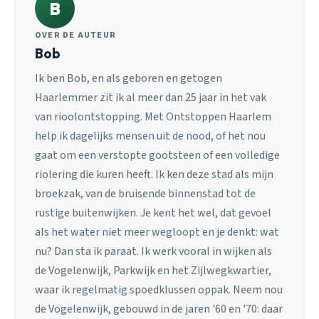
B
OVER DE AUTEUR
Bob
Ik ben Bob, en als geboren en getogen
Haarlemmer zit ik al meer dan 25 jaar in het vak
van rioolontstopping. Met Ontstoppen Haarlem
help ik dagelijks mensen uit de nood, of het nou
gaat om een verstopte gootsteen of een volledige
riolering die kuren heeft. Ik ken deze stad als mijn
broekzak, van de bruisende binnenstad tot de
rustige buitenwijken. Je kent het wel, dat gevoel
als het water niet meer wegloopt en je denkt: wat
nu? Dan sta ik paraat. Ik werk vooral in wijken als
de Vogelenwijk, Parkwijk en het Zijlwegkwartier,
waar ik regelmatig spoedklussen oppak. Neem nou
de Vogelenwijk, gebouwd in de jaren '60 en '70: daar