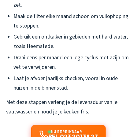
zet.
Maak de filter elke maand schoon om vuilophoping
te stoppen.
Gebruik een ontkalker in gebieden met hard water,
zoals Heemstede.
Draai eens per maand een lege cyclus met azijn om
vet te verwijderen.
Laat je afvoer jaarlijks checken, vooral in oude
huizen in de binnenstad.
Met deze stappen verleng je de levensduur van je
vaatwasser en houd je je keuken fris.
NU BEREIKBAAR
BEL 023 201 38 27