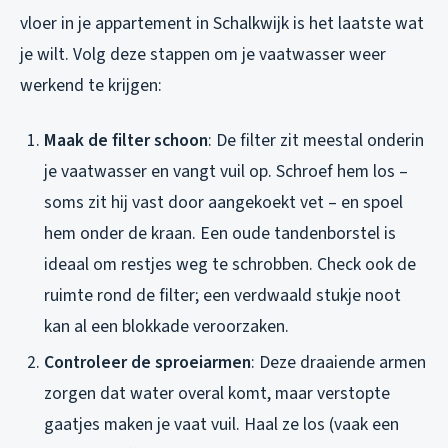
vloer in je appartement in Schalkwijk is het laatste wat
je wilt. Volg deze stappen om je vaatwasser weer
werkend te krijgen:
Maak de filter schoon
: De filter zit meestal onderin
je vaatwasser en vangt vuil op. Schroef hem los –
soms zit hij vast door aangekoekt vet – en spoel
hem onder de kraan. Een oude tandenborstel is
ideaal om restjes weg te schrobben. Check ook de
ruimte rond de filter; een verdwaald stukje noot
kan al een blokkade veroorzaken.
Controleer de sproeiarmen
: Deze draaiende armen
zorgen dat water overal komt, maar verstopte
gaatjes maken je vaat vuil. Haal ze los (vaak een