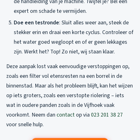
de handleiding van je machine. Twijfel je? Bel een
expert om schade te vermijden.
Doe een testronde
: Sluit alles weer aan, steek de
stekker erin en draai een korte cyclus. Controleer of
het water goed wegloopt en of er geen lekkages
zijn. Werkt het? Top! Zo niet, wij staan klaar.
Deze aanpak lost vaak eenvoudige verstoppingen op,
zoals een filter vol etensresten na een borrel in de
binnenstad. Maar als het probleem blijft, kan het wijzen
op iets groters, zoals een verstopte riolering – iets
wat in oudere panden zoals in de Vijfhoek vaak
voorkomt. Neem dan
contact
op via
023 201 38 27
voor snelle hulp.