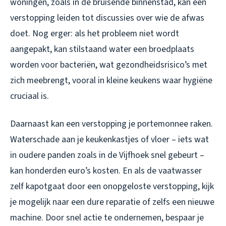
woningen, zoals in de bruisende binnenstad, kan een
verstopping leiden tot discussies over wie de afwas
doet. Nog erger: als het probleem niet wordt
aangepakt, kan stilstaand water een broedplaats
worden voor bacteriën, wat gezondheidsrisico’s met
zich meebrengt, vooral in kleine keukens waar hygiëne
cruciaal is.
Daarnaast kan een verstopping je portemonnee raken.
Waterschade aan je keukenkastjes of vloer – iets wat
in oudere panden zoals in de Vijfhoek snel gebeurt –
kan honderden euro’s kosten. En als de vaatwasser
zelf kapotgaat door een onopgeloste verstopping, kijk
je mogelijk naar een dure reparatie of zelfs een nieuwe
machine. Door snel actie te ondernemen, bespaar je