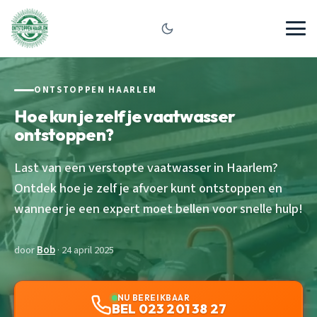
ONTSTOPPEN HAARLEM
Hoe kun je zelf je vaatwasser
ontstoppen?
Last van een verstopte vaatwasser in Haarlem?
Ontdek hoe je zelf je afvoer kunt ontstoppen en
wanneer je een expert moet bellen voor snelle hulp!
door
Bob
· 24 april 2025
NU BEREIKBAAR
BEL 023 201 38 27