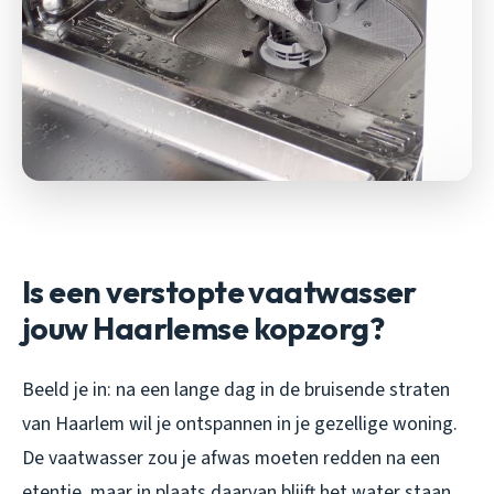
Is een verstopte vaatwasser
jouw Haarlemse kopzorg?
Beeld je in: na een lange dag in de bruisende straten
van Haarlem wil je ontspannen in je gezellige woning.
De vaatwasser zou je afwas moeten redden na een
etentje, maar in plaats daarvan blijft het water staan,