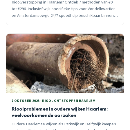
Rioolverstopping in Haarlem? Ontdek 7 methoden van €0
tot €296. Inclusief wijk-specifieke tips voor Vondelkwartier
en Amsterdamsewijk. 24/7 spoedhulp beschikbaar binnen
30 minuten.
7 OKTOBER 2025 · RIOOL ONTSTOPPEN HAARLEM
Rioolproblemen in oudere wijken Haarlem:
veelvoorkomende oorzaken
Oudere Haarlemse wijken als Parkwijk en Delftwijk kampen