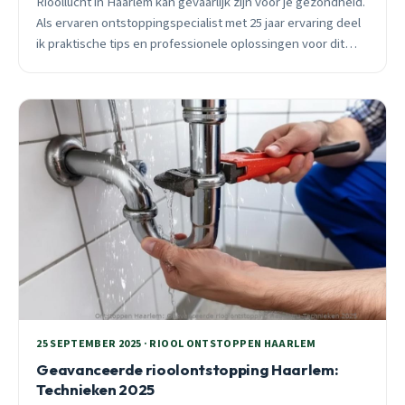
Rioollucht in Haarlem kan gevaarlijk zijn voor je gezondheid.
Als ervaren ontstoppingspecialist met 25 jaar ervaring deel
ik praktische tips en professionele oplossingen voor dit
hardnekkige probleem in Haarlemse woningen.
25 SEPTEMBER 2025 · RIOOL ONTSTOPPEN HAARLEM
Geavanceerde rioolontstopping Haarlem:
Technieken 2025