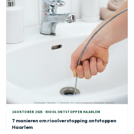
16 OKTOBER 2025 · RIOOL ONTSTOPPEN HAARLEM
7 manieren om rioolverstopping ontstoppen
Haarlem