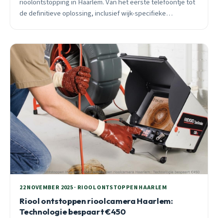
rioolontstopping in Haarlem. Van het eerste telefoontje tot
de definitieve oplossing, inclusief wijk-specifieke
uitdagingen en een spoedklus uit de Boerhaavewijk.
22 NOVEMBER 2025 · RIOOL ONTSTOPPEN HAARLEM
Riool ontstoppen rioolcamera Haarlem:
Technologie bespaart €450