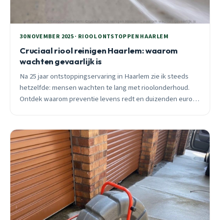
30 NOVEMBER 2025 · RIOOL ONTSTOPPEN HAARLEM
Cruciaal riool reinigen Haarlem: waarom
wachten gevaarlijk is
Na 25 jaar ontstoppingservaring in Haarlem zie ik steeds
hetzelfde: mensen wachten te lang met rioolonderhoud.
Ontdek waarom preventie levens redt en duizenden euro’s
bespaart. 24/7 spoedhulp beschikbaar.