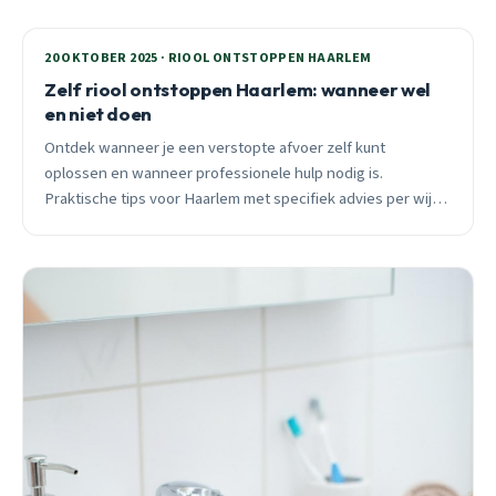
20 OKTOBER 2025 · RIOOL ONTSTOPPEN HAARLEM
Zelf riool ontstoppen Haarlem: wanneer wel
en niet doen
Ontdek wanneer je een verstopte afvoer zelf kunt
oplossen en wanneer professionele hulp nodig is.
Praktische tips voor Haarlem met specifiek advies per wijk
en leidingtype.