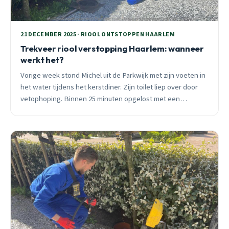
21 DECEMBER 2025 · RIOOL ONTSTOPPEN HAARLEM
Trekveer riool verstopping Haarlem: wanneer
werkt het?
Vorige week stond Michel uit de Parkwijk met zijn voeten in
het water tijdens het kerstdiner. Zijn toilet liep over door
vetophoping. Binnen 25 minuten opgelost met een
elektrische trekveer. Lees wanneer een trekveer werkt en
wanneer je direct moet bellen.