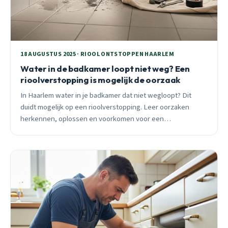
18 AUGUSTUS 2025 · RIOOL ONTSTOPPEN HAARLEM
Water in de badkamer loopt niet weg? Een
rioolverstopping is mogelijk de oorzaak
In Haarlem water in je badkamer dat niet wegloopt? Dit
duidt mogelijk op een rioolverstopping. Leer oorzaken
herkennen, oplossen en voorkomen voor een
probleemloze afvoer in je Haarlemse woning.