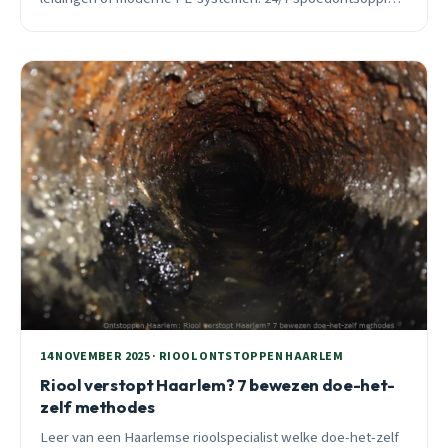
beschikbaar.
14 NOVEMBER 2025 · RIOOL ONTSTOPPEN HAARLEM
Riool verstopt Haarlem? 7 bewezen doe-het-
zelf methodes
Leer van een Haarlemse rioolspecialist welke doe-het-zelf