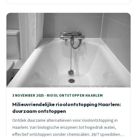
3 NOVEMBER 2025 · RIOOL ONTSTOPPEN HAARLEM
Milieuvriendelijke rioolontstopping Haarlem:
duurzaam ontstoppen
Ontdek duurzame alternatieven voor rioolontstopping in
Haarlem. Van biologische enzymen tot hogedruk water,
effectief ontstoppen zonder chemicaliën. 24/7 spoeddienst