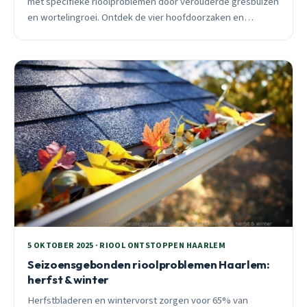
met specifieke rioolproblemen door verouderde gresbuizen
en wortelingroei. Ontdek de vier hoofdoorzaken en
praktische preventietips.
5 OKTOBER 2025 · RIOOL ONTSTOPPEN HAARLEM
Seizoensgebonden rioolproblemen Haarlem:
herfst & winter
Herfstbladeren en wintervorst zorgen voor 65% van