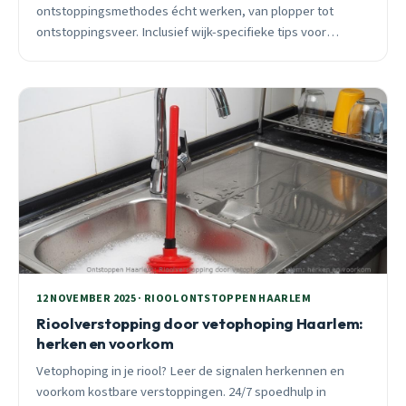
ontstoppingsmethodes écht werken, van plopper tot
ontstoppingsveer. Inclusief wijk-specifieke tips voor
Delftwijk, Meerwijk en Oude Stad, en duidelijke signalen
wanneer professionele hulp noodzakelijk is.
12 NOVEMBER 2025 · RIOOL ONTSTOPPEN HAARLEM
Rioolverstopping door vetophoping Haarlem:
herken en voorkom
Vetophoping in je riool? Leer de signalen herkennen en
voorkom kostbare verstoppingen. 24/7 spoedhulp in