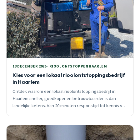
13 DECEMBER 2025 · RIOOL ONTSTOPPEN HAARLEM
Kies voor een lokaal rioolontstoppingsbedrijf
in Haarlem
Ontdek waarom een lokaal rioolontstoppingsbedrijf in
Haarlem sneller, goedkoper en betrouwbaarder is dan
landelijke ketens. Van 20 minuten responstijd tot kennis van
oude gietijzeren leidingen.