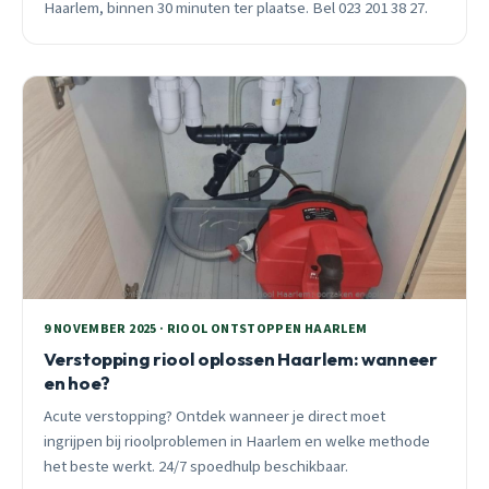
Haarlem, binnen 30 minuten ter plaatse. Bel 023 201 38 27.
9 NOVEMBER 2025 · RIOOL ONTSTOPPEN HAARLEM
Verstopping riool oplossen Haarlem: wanneer
en hoe?
Acute verstopping? Ontdek wanneer je direct moet
ingrijpen bij rioolproblemen in Haarlem en welke methode
het beste werkt. 24/7 spoedhulp beschikbaar.