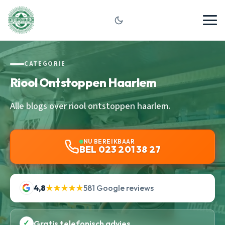
CATEGORIE
Riool Ontstoppen Haarlem
Alle blogs over riool ontstoppen haarlem.
NU BEREIKBAAR
BEL 023 201 38 27
4,8
★★★★★
581 Google reviews
✓
Gratis telefonisch advies