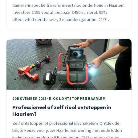
Camera-inspectie transformeert rioolonderhoud in Haarlem.
Investeer €195 vooraf, bespaar €450 achteraf. 92%
effectiviteit eerste keer, 3 maanden garantie. 24/7
spoedhulp binnen 30 minuten.
20 NOVEMBER 2025 · RIOOL ONTSTOPPEN HAARLEM
Professioneel of zelf riool ontstoppen in
Haarlem?
Zelf ontstoppen of professional inschakelen? Ontdek de
beste keuze voor jouw Haarlemse woning met oude loden
leidingen of moderne PE-systemen. 24/7 spoedontsopping