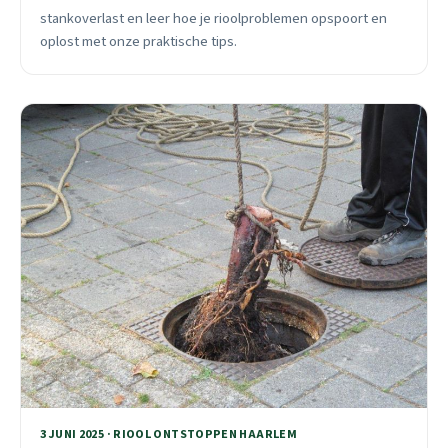
stankoverlast en leer hoe je rioolproblemen opspoort en
oplost met onze praktische tips.
3 JUNI 2025 · RIOOL ONTSTOPPEN HAARLEM