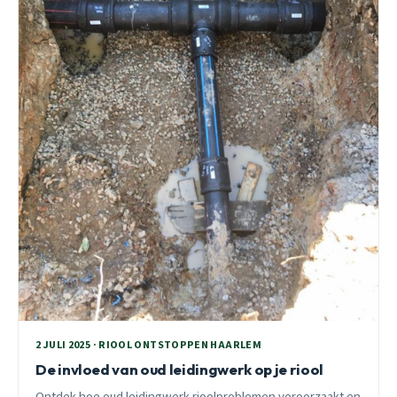
2 JULI 2025 · RIOOL ONTSTOPPEN HAARLEM
De invloed van oud leidingwerk op je riool
Ontdek hoe oud leidingwerk rioolproblemen veroorzaakt en