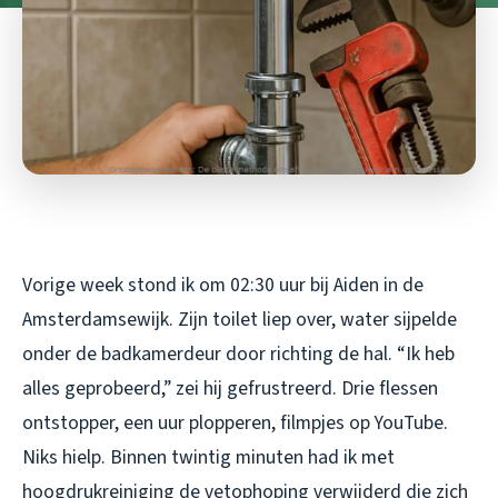
Vorige week stond ik om 02:30 uur bij Aiden in de
Amsterdamsewijk. Zijn toilet liep over, water sijpelde
onder de badkamerdeur door richting de hal. “Ik heb
alles geprobeerd,” zei hij gefrustreerd. Drie flessen
ontstopper, een uur plopperen, filmpjes op YouTube.
Niks hielp. Binnen twintig minuten had ik met
hoogdrukreiniging de vetophoping verwijderd die zich