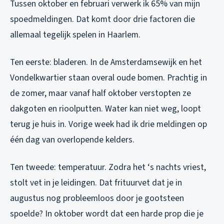
Tussen oktober en februari verwerk ik 65% van mijn
spoedmeldingen. Dat komt door drie factoren die
allemaal tegelijk spelen in Haarlem.
Ten eerste: bladeren. In de Amsterdamsewijk en het
Vondelkwartier staan overal oude bomen. Prachtig in
de zomer, maar vanaf half oktober verstopten ze
dakgoten en rioolputten. Water kan niet weg, loopt
terug je huis in. Vorige week had ik drie meldingen op
één dag van overlopende kelders.
Ten tweede: temperatuur. Zodra het ‘s nachts vriest,
stolt vet in je leidingen. Dat frituurvet dat je in
augustus nog probleemloos door je gootsteen
spoelde? In oktober wordt dat een harde prop die je