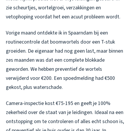
zie scheurtjes, wortelgroei, verzakkingen en
vetophoping voordat het een acuut probleem wordt.
Vorige maand ontdekte ik in Spaarndam bij een
routinecontrole dat boomwortels door een T-stuk
groeiden. De eigenaar had nog geen last, maar binnen
zes maanden was dat een complete blokkade
geworden. We hebben preventief de wortels
verwijderd voor €200. Een spoedmelding had €500
gekost, plus waterschade.
Camera-inspectie kost €75-195 en geeft je 100%
zekerheid over de staat van je leidingen. Ideaal na een
ontstopping om te controleren of alles echt schoon is,
of preventief als je huis ouder is dan 30 jaar. In