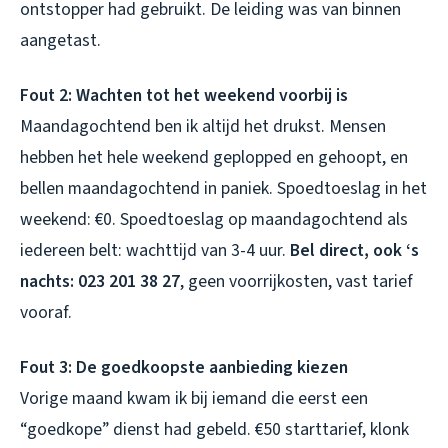
ontstopper had gebruikt. De leiding was van binnen
aangetast.
Fout 2: Wachten tot het weekend voorbij is
Maandagochtend ben ik altijd het drukst. Mensen
hebben het hele weekend geplopped en gehoopt, en
bellen maandagochtend in paniek. Spoedtoeslag in het
weekend: €0. Spoedtoeslag op maandagochtend als
iedereen belt: wachttijd van 3-4 uur.
Bel direct, ook ‘s
nachts: 023 201 38 27
, geen voorrijkosten, vast tarief
vooraf.
Fout 3: De goedkoopste aanbieding kiezen
Vorige maand kwam ik bij iemand die eerst een
“goedkope” dienst had gebeld. €50 starttarief, klonk