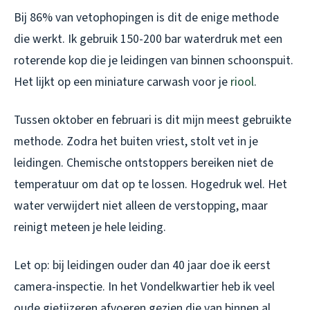
Bij 86% van vetophopingen is dit de enige methode
die werkt. Ik gebruik 150-200 bar waterdruk met een
roterende kop die je leidingen van binnen schoonspuit.
Het lijkt op een miniature carwash voor je
riool
.
Tussen oktober en februari is dit mijn meest gebruikte
methode. Zodra het buiten vriest, stolt vet in je
leidingen. Chemische ontstoppers bereiken niet de
temperatuur om dat op te lossen. Hogedruk wel. Het
water verwijdert niet alleen de verstopping, maar
reinigt meteen je hele leiding.
Let op: bij leidingen ouder dan 40 jaar doe ik eerst
camera-inspectie. In het Vondelkwartier heb ik veel
oude gietijzeren afvoeren gezien die van binnen al