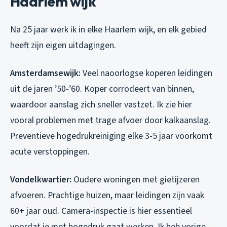
Haarlem wijk
Na 25 jaar werk ik in elke Haarlem wijk, en elk gebied
heeft zijn eigen uitdagingen.
Amsterdamsewijk:
Veel naoorlogse koperen leidingen
uit de jaren ’50-’60. Koper corrodeert van binnen,
waardoor aanslag zich sneller vastzet. Ik zie hier
vooral problemen met trage afvoer door kalkaanslag.
Preventieve hogedrukreiniging elke 3-5 jaar voorkomt
acute verstoppingen.
Vondelkwartier:
Oudere woningen met gietijzeren
afvoeren. Prachtige huizen, maar leidingen zijn vaak
60+ jaar oud. Camera-inspectie is hier essentieel
voordat je met hogedruk gaat werken. Ik heb vorige