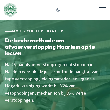
AFVOER VERSTOPT HAARLEM
De beste methode om
afvoerverstopping Haarlem op te
lossen
Na 25 jaar afvoerverstoppingen ontstoppen in
Haarlem weet ik: de juiste methode hangt af van
type verstopping, leidingmateriaal en urgentie.
Hogedrukreiniging werkt bij 86% van
vetophopingen, mechanisch bij 85% verse
verstoppingen.