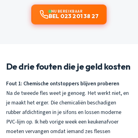
NU BEREIKBAAR
BEL 023 201 38 27
De drie fouten die je geld kosten
Fout 1: Chemische ontstoppers blijven proberen
Na de tweede fles weet je genoeg. Het werkt niet, en
je maakt het erger. Die chemicaliën beschadigen
rubber afdichtingen in je sifons en lossen moderne
PVC-lijm op. Ik heb vorige week een keukenafvoer
moeten vervangen omdat iemand zes flessen