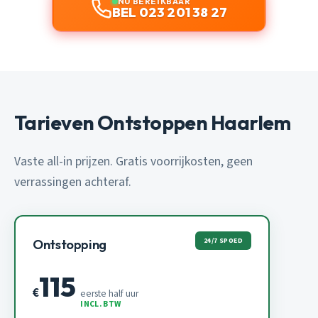
NU BEREIKBAAR
BEL 023 201 38 27
Tarieven Ontstoppen Haarlem
Vaste all-in prijzen. Gratis voorrijkosten, geen
verrassingen achteraf.
24/7 SPOED
Ontstopping
115
€
eerste half uur
INCL. BTW