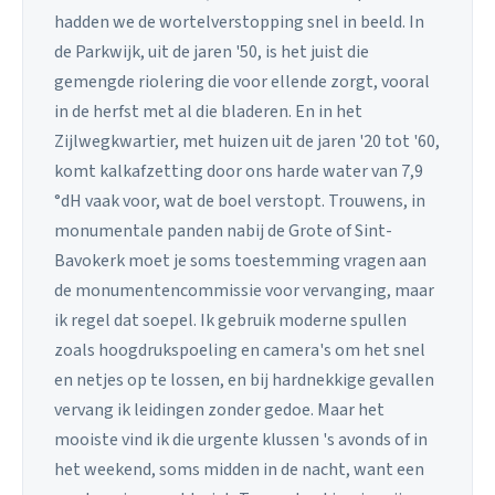
hadden we de wortelverstopping snel in beeld. In
de Parkwijk, uit de jaren '50, is het juist die
gemengde riolering die voor ellende zorgt, vooral
in de herfst met al die bladeren. En in het
Zijlwegkwartier, met huizen uit de jaren '20 tot '60,
komt kalkafzetting door ons harde water van 7,9
°dH vaak voor, wat de boel verstopt. Trouwens, in
monumentale panden nabij de Grote of Sint-
Bavokerk moet je soms toestemming vragen aan
de monumentencommissie voor vervanging, maar
ik regel dat soepel. Ik gebruik moderne spullen
zoals hoogdrukspoeling en camera's om het snel
en netjes op te lossen, en bij hardnekkige gevallen
vervang ik leidingen zonder gedoe. Maar het
mooiste vind ik die urgente klussen 's avonds of in
het weekend, soms midden in de nacht, want een