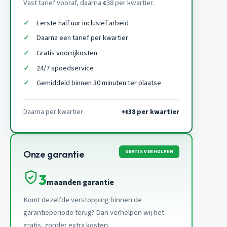
Vast tarief vooraf, daarna
38 per kwartier.
€
Eerste half uur inclusief arbeid
Daarna een tarief per kwartier
Gratis voorrijkosten
24/7 spoedservice
Gemiddeld binnen 30 minuten ter plaatse
Daarna per kwartier
+
38 per kwartier
€
GRATIS VERHOLPEN
Onze garantie
3
maanden garantie
Komt dezelfde verstopping binnen de
garantieperiode terug? Dan verhelpen wij het
gratis, zonder extra kosten.