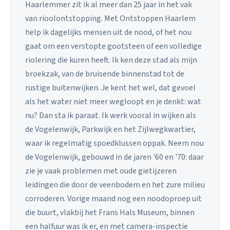
Haarlemmer zit ik al meer dan 25 jaar in het vak
van rioolontstopping. Met Ontstoppen Haarlem
help ik dagelijks mensen uit de nood, of het nou
gaat om een verstopte gootsteen of een volledige
riolering die kuren heeft. Ik ken deze stad als mijn
broekzak, van de bruisende binnenstad tot de
rustige buitenwijken. Je kent het wel, dat gevoel
als het water niet meer wegloopt en je denkt: wat
nu? Dan sta ik paraat. Ik werk vooral in wijken als
de Vogelenwijk, Parkwijk en het Zijlwegkwartier,
waar ik regelmatig spoedklussen oppak. Neem nou
de Vogelenwijk, gebouwd in de jaren '60 en '70: daar
zie je vaak problemen met oude gietijzeren
leidingen die door de veenbodem en het zure milieu
corroderen. Vorige maand nog een noodoproep uit
die buurt, vlakbij het Frans Hals Museum, binnen
een halfuur was ik er, en met camera-inspectie