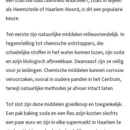
een stad die duurzaamheid waardeert, zoals in wijken
als Heemstede of Haarlem-Noord, is dit een populaire
keuze.
Ten eerste zijn natuurlijke middelen milieuvriendelijk. In
tegenstelling tot chemische ontstoppers, die
schadelijke stoffen in het water kunnen lozen, zijn soda
en azijn biologisch afbreekbaar. Daarnaast zijn ze veilig
voor je leidingen. Chemische middelen kunnen corrosie
veroorzaken, vooral in oudere panden in het Centrum,
terwijl natuurlijke methodes je afvoer intact laten.
Tot slot zijn deze middelen goedkoop en toegankelijk.
Een pak baking soda en een fles azijn kosten slechts
een paar euro en zijn in elke supermarkt in Haarlem te