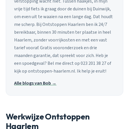
verstopping wacht niet. Tussen haakjes, in mijn
vrije tijd fiets ik graag door de duinen bij Duinwijk,
om even uit te waaien na een lange dag. Dat houdt
me scherp. Bij Ontstoppen Haarlem ben ik 24/7
bereikbaar, binnen 30 minuten ter plaatse in heel
Haarlem, zonder voorrijkosten en met een vast
tarief vooraf. Gratis vooronderzoek en drie
maanden garantie, dat spreekt voor zich. Heb je
een spoedgeval? Bel me direct op 023 201 38 27 of
kijk op ontstoppen-haarlem.nl. Ik help je eruit!
Alle blogs van Bob →
Werkwijze Ontstoppen
Haarlem