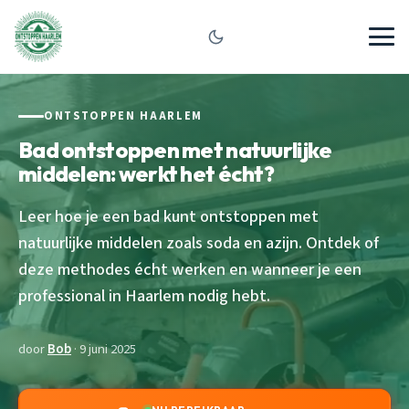
ONTSTOPPEN HAARLEM
Bad ontstoppen met natuurlijke
middelen: werkt het écht?
Leer hoe je een bad kunt ontstoppen met
natuurlijke middelen zoals soda en azijn. Ontdek of
deze methodes écht werken en wanneer je een
professional in Haarlem nodig hebt.
door
Bob
· 9 juni 2025