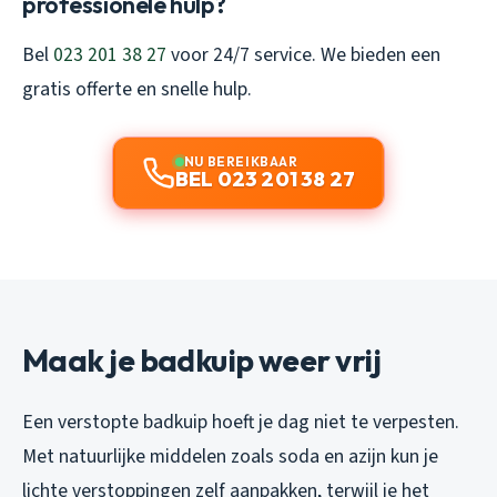
professionele hulp?
Bel
023 201 38 27
voor 24/7 service. We bieden een
gratis offerte en snelle hulp.
NU BEREIKBAAR
BEL 023 201 38 27
Maak je badkuip weer vrij
Een verstopte badkuip hoeft je dag niet te verpesten.
Met natuurlijke middelen zoals soda en azijn kun je
lichte verstoppingen zelf aanpakken, terwijl je het