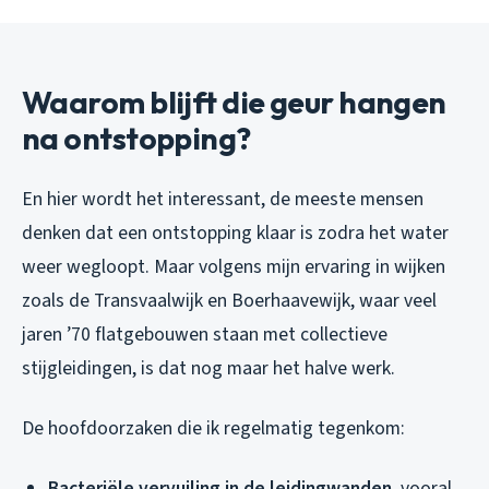
Waarom blijft die geur hangen
na ontstopping?
En hier wordt het interessant, de meeste mensen
denken dat een ontstopping klaar is zodra het water
weer wegloopt. Maar volgens mijn ervaring in wijken
zoals de Transvaalwijk en Boerhaavewijk, waar veel
jaren ’70 flatgebouwen staan met collectieve
stijgleidingen, is dat nog maar het halve werk.
De hoofdoorzaken die ik regelmatig tegenkom:
Bacteriële vervuiling in de leidingwanden
, vooral