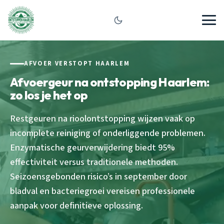
AFVOER VERSTOPT HAARLEM
Afvoergeur na ontstopping Haarlem:
zo los je het op
Restgeuren na rioolontstopping wijzen vaak op
incomplete reiniging of onderliggende problemen.
Enzymatische geurverwijdering biedt 95%
effectiviteit versus traditionele methoden.
Seizoensgebonden risico’s in september door
bladval en bacteriegroei vereisen professionele
aanpak voor definitieve oplossing.