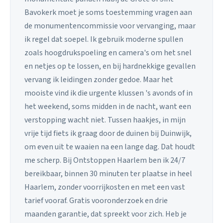
Bavokerk moet je soms toestemming vragen aan
de monumentencommissie voor vervanging, maar
ik regel dat soepel. Ik gebruik moderne spullen
zoals hoogdrukspoeling en camera's om het snel
en netjes op te lossen, en bij hardnekkige gevallen
vervang ik leidingen zonder gedoe. Maar het
mooiste vind ik die urgente klussen 's avonds of in
het weekend, soms midden in de nacht, want een
verstopping wacht niet. Tussen haakjes, in mijn
vrije tijd fiets ik graag door de duinen bij Duinwijk,
om even uit te waaien na een lange dag. Dat houdt
me scherp. Bij Ontstoppen Haarlem ben ik 24/7
bereikbaar, binnen 30 minuten ter plaatse in heel
Haarlem, zonder voorrijkosten en met een vast
tarief vooraf. Gratis vooronderzoek en drie
maanden garantie, dat spreekt voor zich. Heb je