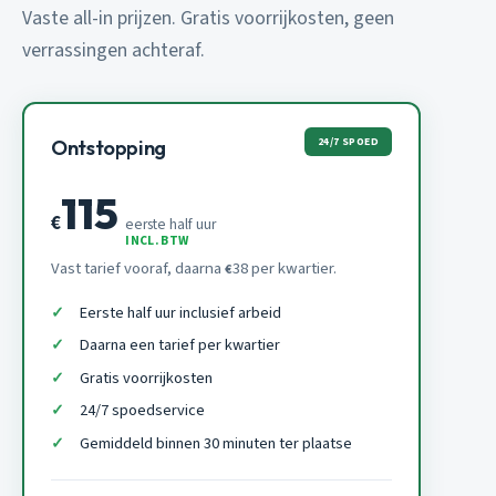
Vaste all-in prijzen. Gratis voorrijkosten, geen
verrassingen achteraf.
24/7 SPOED
Ontstopping
115
€
eerste half uur
INCL. BTW
Vast tarief vooraf, daarna
38 per kwartier.
€
Eerste half uur inclusief arbeid
Daarna een tarief per kwartier
Gratis voorrijkosten
24/7 spoedservice
Gemiddeld binnen 30 minuten ter plaatse