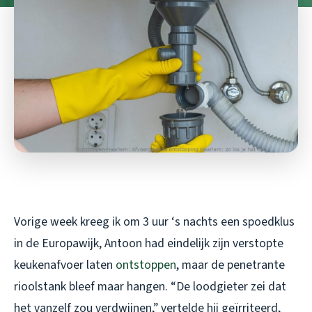
Vorige week kreeg ik om 3 uur ‘s nachts een spoedklus
in de Europawijk, Antoon had eindelijk zijn verstopte
keukenafvoer laten
ontstoppen
, maar de penetrante
rioolstank bleef maar hangen. “De loodgieter zei dat
het vanzelf zou verdwijnen,” vertelde hij geïrriteerd,