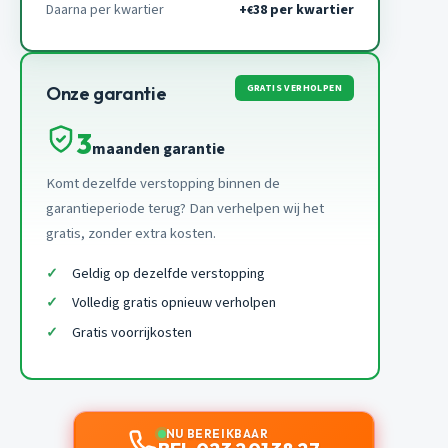
Daarna per kwartier
+
38 per kwartier
€
GRATIS VERHOLPEN
Onze garantie
3
maanden garantie
Komt dezelfde verstopping binnen de
garantieperiode terug? Dan verhelpen wij het
gratis, zonder extra kosten.
Geldig op dezelfde verstopping
Volledig gratis opnieuw verholpen
Gratis voorrijkosten
NU BEREIKBAAR