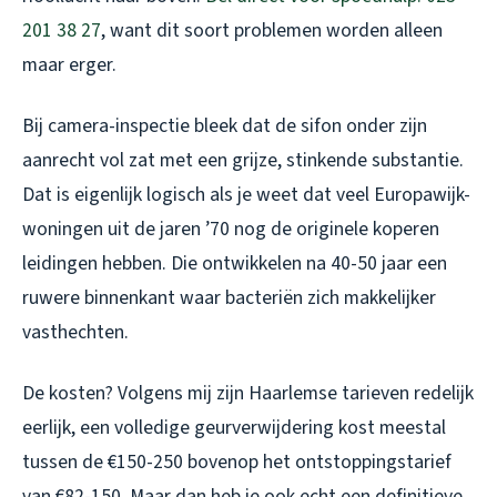
201 38 27
, want dit soort problemen worden alleen
maar erger.
Bij camera-inspectie bleek dat de sifon onder zijn
aanrecht vol zat met een grijze, stinkende substantie.
Dat is eigenlijk logisch als je weet dat veel Europawijk-
woningen uit de jaren ’70 nog de originele koperen
leidingen hebben. Die ontwikkelen na 40-50 jaar een
ruwere binnenkant waar bacteriën zich makkelijker
vasthechten.
De kosten? Volgens mij zijn Haarlemse tarieven redelijk
eerlijk, een volledige geurverwijdering kost meestal
tussen de €150-250 bovenop het ontstoppingstarief
van €82-150. Maar dan heb je ook echt een definitieve