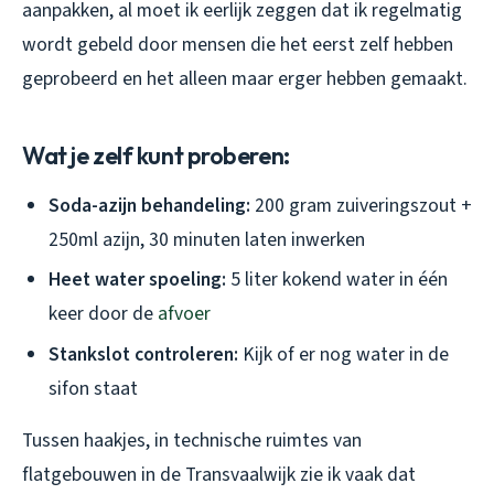
aanpakken, al moet ik eerlijk zeggen dat ik regelmatig
wordt gebeld door mensen die het eerst zelf hebben
geprobeerd en het alleen maar erger hebben gemaakt.
Wat je zelf kunt proberen:
Soda-azijn behandeling:
200 gram zuiveringszout +
250ml azijn, 30 minuten laten inwerken
Heet water spoeling:
5 liter kokend water in één
keer door de
afvoer
Stankslot controleren:
Kijk of er nog water in de
sifon staat
Tussen haakjes, in technische ruimtes van
flatgebouwen in de Transvaalwijk zie ik vaak dat