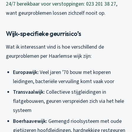
24/7 bereikbaar voor verstoppingen: 023 201 38 27
,
want geurproblemen lossen zichzelf nooit op.
Wijk-specifieke geurrisico’s
Wat ik interessant vind is hoe verschillend de
geurproblemen per Haarlemse wijk zijn:
Europawijk:
Veel jaren ’70 bouw met koperen
leidingen, bacteriële vervuiling komt vaak voor
Transvaalwijk:
Collectieve stijgleidingen in
flatgebouwen, geuren verspreiden zich via het hele
systeem
Boerhaavewijk:
Gemengd rioolsysteem met oude
gietijzeren hoofdleidingen, hardnekkige restgeuren