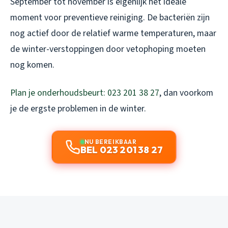
September tot november is eigenlijk het ideale
moment voor preventieve reiniging. De bacteriën zijn
nog actief door de relatief warme temperaturen, maar
de winter-verstoppingen door vetophoping moeten
nog komen.
Plan je onderhoudsbeurt: 023 201 38 27
, dan voorkom
je de ergste problemen in de winter.
NU BEREIKBAAR
BEL 023 201 38 27