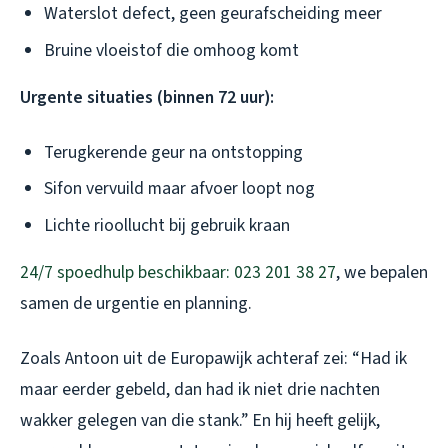
Waterslot defect, geen geurafscheiding meer
Bruine vloeistof die omhoog komt
Urgente situaties (binnen 72 uur):
Terugkerende geur na ontstopping
Sifon vervuild maar afvoer loopt nog
Lichte rioollucht bij gebruik kraan
24/7 spoedhulp beschikbaar: 023 201 38 27
, we bepalen
samen de urgentie en planning.
Zoals Antoon uit de Europawijk achteraf zei: “Had ik
maar eerder gebeld, dan had ik niet drie nachten
wakker gelegen van die stank.” En hij heeft gelijk,