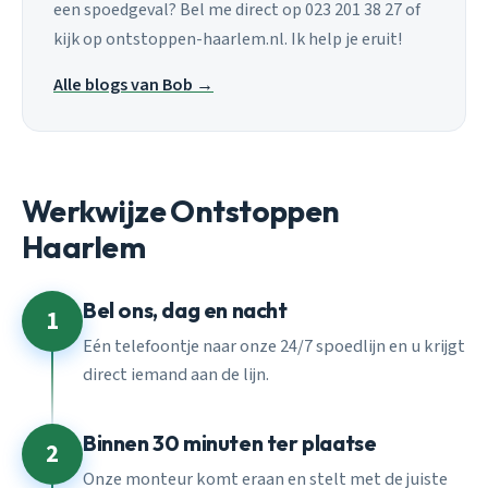
een spoedgeval? Bel me direct op 023 201 38 27 of
kijk op ontstoppen-haarlem.nl. Ik help je eruit!
Alle blogs van Bob →
Werkwijze Ontstoppen
Haarlem
Bel ons, dag en nacht
1
Eén telefoontje naar onze 24/7 spoedlijn en u krijgt
direct iemand aan de lijn.
Binnen 30 minuten ter plaatse
2
Onze monteur komt eraan en stelt met de juiste