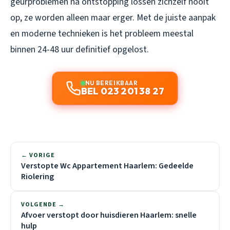
geurproblemen na ontstopping lossen zichzelf nooit
op, ze worden alleen maar erger. Met de juiste aanpak
en moderne technieken is het probleem meestal
binnen 24-48 uur definitief opgelost.
NU BEREIKBAAR
BEL 023 201 38 27
← VORIGE
Verstopte Wc Appartement Haarlem: Gedeelde
Riolering
VOLGENDE →
Afvoer verstopt door huisdieren Haarlem: snelle
hulp