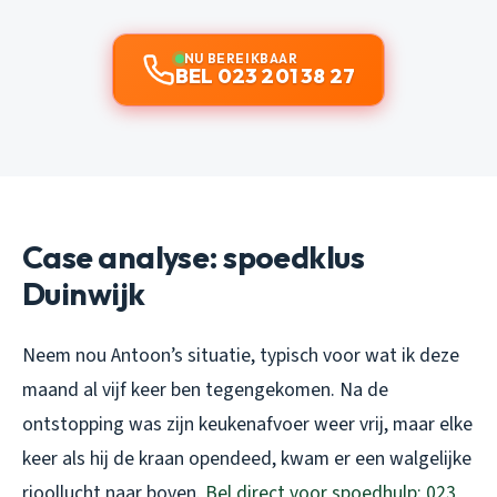
NU BEREIKBAAR
BEL 023 201 38 27
Case analyse: spoedklus
Duinwijk
Neem nou Antoon’s situatie, typisch voor wat ik deze
maand al vijf keer ben tegengekomen. Na de
ontstopping was zijn keukenafvoer weer vrij, maar elke
keer als hij de kraan opendeed, kwam er een walgelijke
rioollucht naar boven.
Bel direct voor spoedhulp: 023