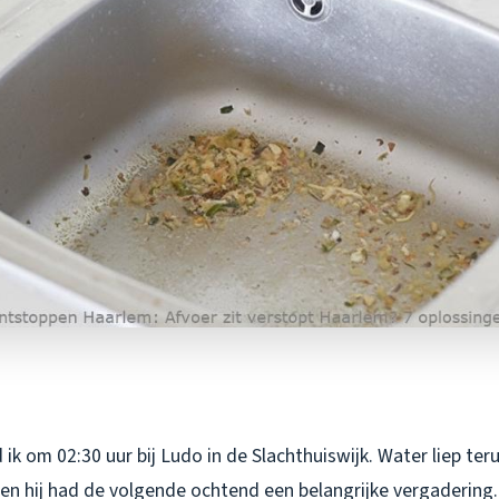
k om 02:30 uur bij Ludo in de Slachthuiswijk. Water liep terug
 en hij had de volgende ochtend een belangrijke vergadering.