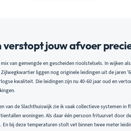
verstopt jouw afvoer precie
mix van gemengde en gescheiden rioolstelsels. In wijken als
Zijlwegkwartier liggen nog originele leidingen uit de jaren ’
rlogse kwaliteit. Die leidingen zijn nu 40-60 jaar oud en vert
kingen.
en van de Slachthuiswijk zie ik vaak collectieve systemen in
 tientallen woningen. Als daar één persoon frituurvet door d
. En bij deze temperaturen stolt vet binnen twee meter leidi