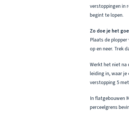
verstoppingen in 
begint te lopen.
Zo doe je het goe
Plaats de plopper
op en neer. Trek 
Werkt het niet na
leiding in, waar j
verstopping 5 met
In flatgebouwen M
perceelgrens bevin