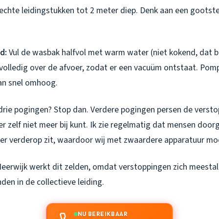
rechte leidingstukken tot 2 meter diep. Denk aan een gootste
d:
Vul de wasbak halfvol met warm water (niet kokend, dat b
 volledig over de afvoer, zodat er een vacuüm ontstaat. Pomp
dan snel omhoog.
 drie pogingen? Stop dan. Verdere pogingen persen de versto
e er zelf niet meer bij kunt. Ik zie regelmatig dat mensen doo
er verderop zit, waardoor wij met zwaardere apparatuur m
eerwijk werkt dit zelden, omdat verstoppingen zich meestal
den in de collectieve leiding.
NU BEREIKBAAR