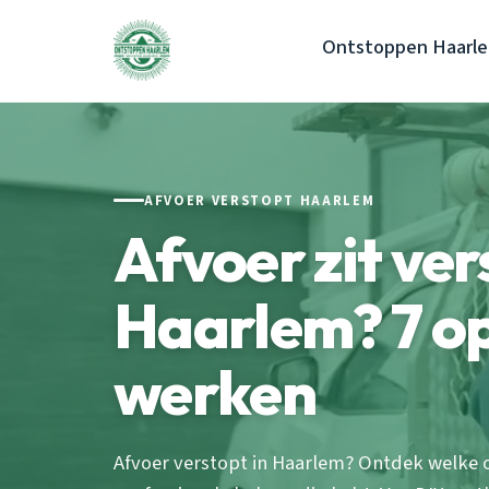
Ontstoppen Haarl
AFVOER VERSTOPT HAARLEM
Afvoer zit ver
Haarlem? 7 op
werken
Afvoer verstopt in Haarlem? Ontdek welke 