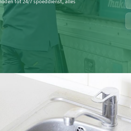
hoden tot 24/7 spoeddienst, alles