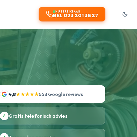
NU BEREIKBAAR
BEL 023 201 38 27
4,8
★★★★★
568 Google reviews
✓
Gratis telefonisch advies