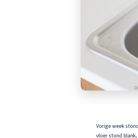
Vorige week stond i
vloer stond blank,