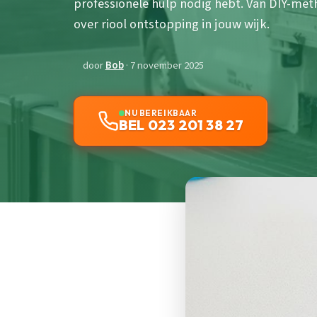
professionele hulp nodig hebt. Van DIY-met
over riool ontstopping in jouw wijk.
door
Bob
· 7 november 2025
NU BEREIKBAAR
BEL 023 201 38 27