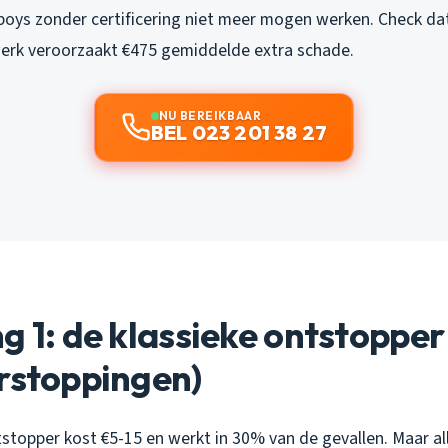
oys zonder certificering niet meer mogen werken. Check dat 
erk veroorzaakt €475 gemiddelde extra schade.
NU BEREIKBAAR
BEL 023 201 38 27
g 1: de klassieke ontstopper
rstoppingen)
stopper kost €5-15 en werkt in 30% van de gevallen. Maar all