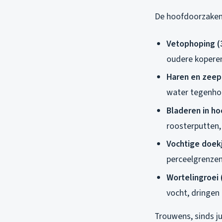
De hoofdoorzaken 
Vetophoping (
oudere koperen
Haren en zeep
water tegenho
Bladeren in ho
roosterputten,
Vochtige doek
perceelgrenzen
Wortelingroei
vocht, dringen
Trouwens, sinds ju