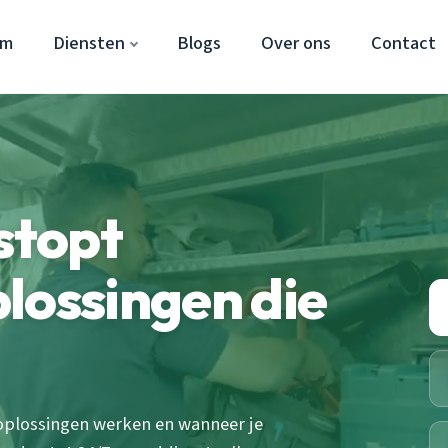
em
Diensten
Blogs
Over ons
Contact
stopt
lossingen die
oplossingen werken en wanneer je