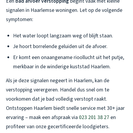
Een
bad afvoer verstopping
begint vaak met kleine
signalen in Haarlemse woningen. Let op de volgende
symptomen:
Het water loopt langzaam weg of blijft staan.
Je hoort borrelende geluiden uit de afvoer.
Er komt een onaangename rioollucht uit het putje,
merkbaar in de winderige kuststad Haarlem.
Als je deze signalen negeert in Haarlem, kan de
verstopping verergeren. Handel dus snel om te
voorkomen dat je bad volledig verstopt raakt.
Ontstoppen Haarlem biedt snelle service met 30+ jaar
ervaring – maak een afspraak via
023 201 38 27
en
profiteer van onze gecertificeerde loodgieters.