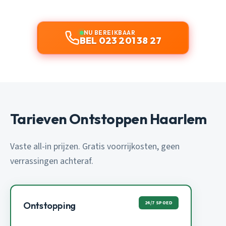
NU BEREIKBAAR
BEL 023 201 38 27
Tarieven Ontstoppen Haarlem
Vaste all-in prijzen. Gratis voorrijkosten, geen
verrassingen achteraf.
24/7 SPOED
Ontstopping