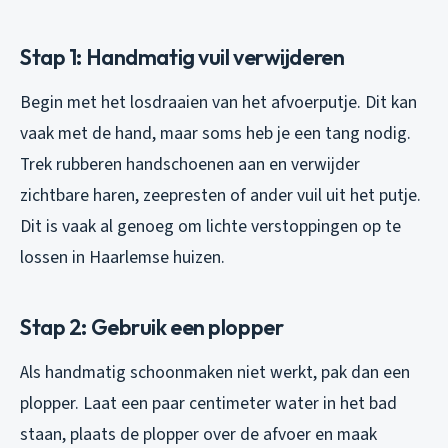
Stap 1: Handmatig vuil verwijderen
Begin met het losdraaien van het afvoerputje. Dit kan
vaak met de hand, maar soms heb je een tang nodig.
Trek rubberen handschoenen aan en verwijder
zichtbare haren, zeepresten of ander vuil uit het putje.
Dit is vaak al genoeg om lichte verstoppingen op te
lossen in Haarlemse huizen.
Stap 2: Gebruik een plopper
Als handmatig schoonmaken niet werkt, pak dan een
plopper. Laat een paar centimeter water in het bad
staan, plaats de plopper over de afvoer en maak