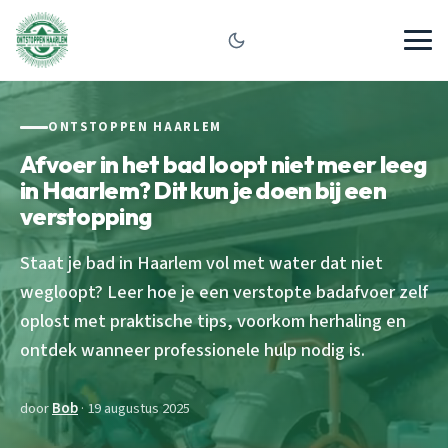
ONTSTOPPEN HAARLEM
Afvoer in het bad loopt niet meer leeg
in Haarlem? Dit kun je doen bij een
verstopping
Staat je bad in Haarlem vol met water dat niet
wegloopt? Leer hoe je een verstopte badafvoer zelf
oplost met praktische tips, voorkom herhaling en
ontdek wanneer professionele hulp nodig is.
door
Bob
· 19 augustus 2025