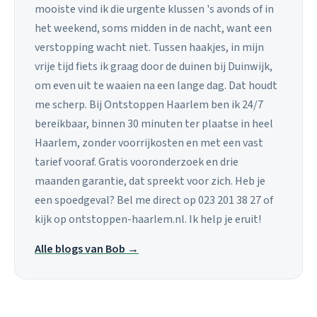
mooiste vind ik die urgente klussen 's avonds of in
het weekend, soms midden in de nacht, want een
verstopping wacht niet. Tussen haakjes, in mijn
vrije tijd fiets ik graag door de duinen bij Duinwijk,
om even uit te waaien na een lange dag. Dat houdt
me scherp. Bij Ontstoppen Haarlem ben ik 24/7
bereikbaar, binnen 30 minuten ter plaatse in heel
Haarlem, zonder voorrijkosten en met een vast
tarief vooraf. Gratis vooronderzoek en drie
maanden garantie, dat spreekt voor zich. Heb je
een spoedgeval? Bel me direct op 023 201 38 27 of
kijk op ontstoppen-haarlem.nl. Ik help je eruit!
Alle blogs van Bob →