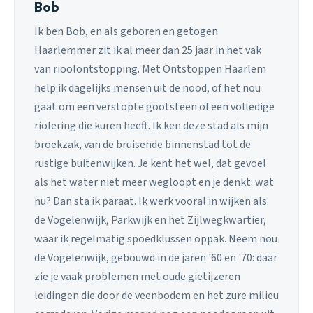
Bob
Ik ben Bob, en als geboren en getogen
Haarlemmer zit ik al meer dan 25 jaar in het vak
van rioolontstopping. Met Ontstoppen Haarlem
help ik dagelijks mensen uit de nood, of het nou
gaat om een verstopte gootsteen of een volledige
riolering die kuren heeft. Ik ken deze stad als mijn
broekzak, van de bruisende binnenstad tot de
rustige buitenwijken. Je kent het wel, dat gevoel
als het water niet meer wegloopt en je denkt: wat
nu? Dan sta ik paraat. Ik werk vooral in wijken als
de Vogelenwijk, Parkwijk en het Zijlwegkwartier,
waar ik regelmatig spoedklussen oppak. Neem nou
de Vogelenwijk, gebouwd in de jaren '60 en '70: daar
zie je vaak problemen met oude gietijzeren
leidingen die door de veenbodem en het zure milieu