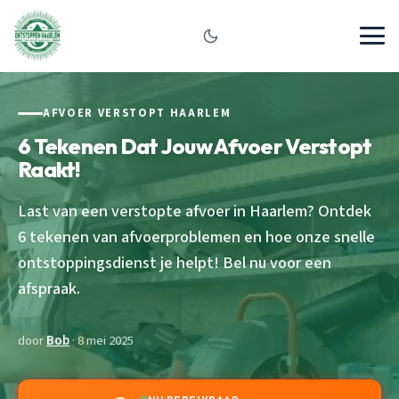
AFVOER VERSTOPT HAARLEM
6 Tekenen Dat Jouw Afvoer Verstopt
Raakt!
Last van een verstopte afvoer in Haarlem? Ontdek
6 tekenen van afvoerproblemen en hoe onze snelle
ontstoppingsdienst je helpt! Bel nu voor een
afspraak.
door
Bob
· 8 mei 2025