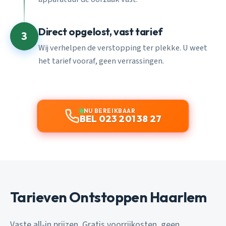
Direct opgelost, vast tarief
3
Wij verhelpen de verstopping ter plekke. U weet
het tarief vooraf, geen verrassingen.
NU BEREIKBAAR
BEL 023 201 38 27
Tarieven Ontstoppen Haarlem
Vaste all-in prijzen. Gratis voorrijkosten, geen