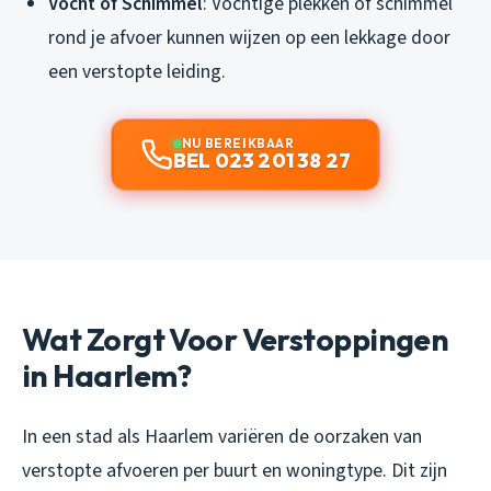
Vocht of Schimmel
: Vochtige plekken of schimmel
rond je afvoer kunnen wijzen op een lekkage door
een verstopte leiding.
NU BEREIKBAAR
BEL 023 201 38 27
Wat Zorgt Voor Verstoppingen
in Haarlem?
In een stad als Haarlem variëren de oorzaken van
verstopte afvoeren per buurt en woningtype. Dit zijn