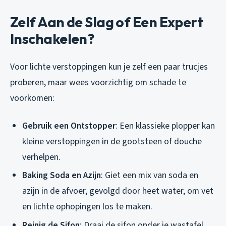
Zelf Aan de Slag of Een Expert
Inschakelen?
Voor lichte verstoppingen kun je zelf een paar trucjes
proberen, maar wees voorzichtig om schade te
voorkomen:
Gebruik een Ontstopper
: Een klassieke plopper kan
kleine verstoppingen in de gootsteen of douche
verhelpen.
Baking Soda en Azijn
: Giet een mix van soda en
azijn in de afvoer, gevolgd door heet water, om vet
en lichte ophopingen los te maken.
Reinig de Sifon
: Draai de sifon onder je wastafel