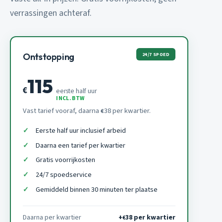
verrassingen achteraf.
24/7 SPOED
Ontstopping
115
€
eerste half uur
INCL. BTW
Vast tarief vooraf, daarna
38 per kwartier.
€
Eerste half uur inclusief arbeid
Daarna een tarief per kwartier
Gratis voorrijkosten
24/7 spoedservice
Gemiddeld binnen 30 minuten ter plaatse
Daarna per kwartier
+
38 per kwartier
€