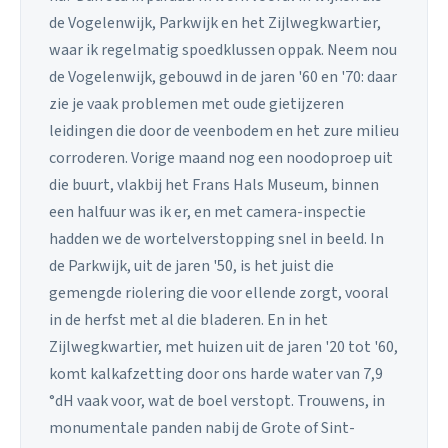
de Vogelenwijk, Parkwijk en het Zijlwegkwartier,
waar ik regelmatig spoedklussen oppak. Neem nou
de Vogelenwijk, gebouwd in de jaren '60 en '70: daar
zie je vaak problemen met oude gietijzeren
leidingen die door de veenbodem en het zure milieu
corroderen. Vorige maand nog een noodoproep uit
die buurt, vlakbij het Frans Hals Museum, binnen
een halfuur was ik er, en met camera-inspectie
hadden we de wortelverstopping snel in beeld. In
de Parkwijk, uit de jaren '50, is het juist die
gemengde riolering die voor ellende zorgt, vooral
in de herfst met al die bladeren. En in het
Zijlwegkwartier, met huizen uit de jaren '20 tot '60,
komt kalkafzetting door ons harde water van 7,9
°dH vaak voor, wat de boel verstopt. Trouwens, in
monumentale panden nabij de Grote of Sint-