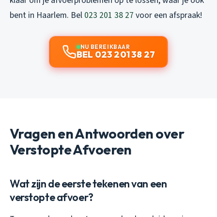
klaar om je afvoerproblemen op te lossen, waar je ook
bent in Haarlem. Bel
023 201 38 27
voor een afspraak!
NU BEREIKBAAR
BEL 023 201 38 27
Vragen en Antwoorden over
Verstopte Afvoeren
Wat zijn de eerste tekenen van een
verstopte afvoer?