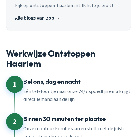
kijk op ontstoppen-haarlem.nl. Ik help je eruit!
Alle blogs van Bob →
Werkwijze Ontstoppen
Haarlem
Bel ons, dag en nacht
1
Eén telefoontje naar onze 24/7 spoedlijn en u krijgt
direct iemand aan de lijn.
Binnen 30 minuten ter plaatse
2
Onze monteur komt eraan en stelt met de juiste
apparatuur de oorzaak vast.