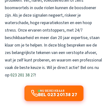
probleem. Vet, haren, voedselresten of zelfs
boomwortels in oude riolen kunnen de boosdoener
zijn. Als je deze signalen negeert, riskeer je
waterschade, hoge reparatiekosten en een hoop
stress. Onze ervaren ontstoppers, met 24/7
beschikbaarheid en meer dan 20 jaar expertise, staan
klaar om je te helpen. In deze blog bespreken we de
zes belangrijkste tekenen van een verstopte afvoer,
wat je zelf kunt proberen, en waarom een professional
vaak de beste keuze is. Wil je direct actie? Bel ons nu
op
023 201 38 27
!
NU BEREIKBAAR
BEL 023 201 38 27