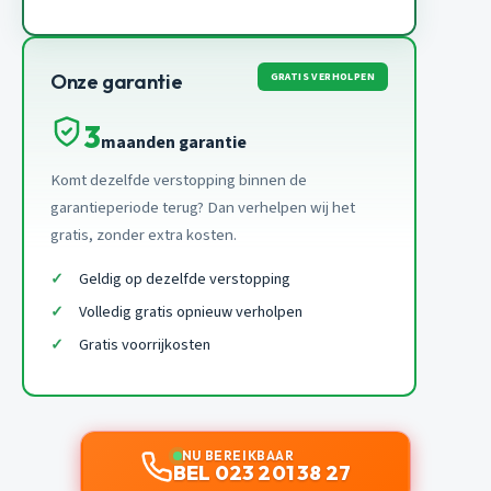
GRATIS VERHOLPEN
Onze garantie
3
maanden garantie
Komt dezelfde verstopping binnen de
garantieperiode terug? Dan verhelpen wij het
gratis, zonder extra kosten.
Geldig op dezelfde verstopping
Volledig gratis opnieuw verholpen
Gratis voorrijkosten
NU BEREIKBAAR
BEL 023 201 38 27