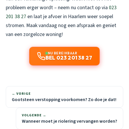
probleem erger wordt – neem nu contact op via
023
201 38 27
en laat je afvoer in Haarlem weer soepel
stromen. Maak vandaag nog een afspraak en geniet
van een zorgeloze woning!
NU BEREIKBAAR
BEL 023 201 38 27
← VORIGE
Gootsteen verstopping voorkomen? Zo doe je dat!
VOLGENDE →
Wanneer moet je riolering vervangen worden?