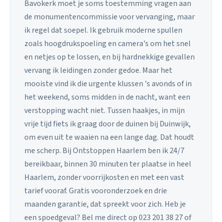
Bavokerk moet je soms toestemming vragen aan
de monumentencommissie voor vervanging, maar
ik regel dat soepel. Ik gebruik moderne spullen
zoals hoogdrukspoeling en camera's om het snel
en netjes op te lossen, en bij hardnekkige gevallen
vervang ik leidingen zonder gedoe. Maar het
mooiste vind ik die urgente klussen 's avonds of in
het weekend, soms midden in de nacht, want een
verstopping wacht niet. Tussen haakjes, in mijn
vrije tijd fiets ik graag door de duinen bij Duinwijk,
om even uit te waaien na een lange dag. Dat houdt
me scherp. Bij Ontstoppen Haarlem ben ik 24/7
bereikbaar, binnen 30 minuten ter plaatse in heel
Haarlem, zonder voorrijkosten en met een vast
tarief vooraf. Gratis vooronderzoek en drie
maanden garantie, dat spreekt voor zich. Heb je
een spoedgeval? Bel me direct op 023 201 38 27 of